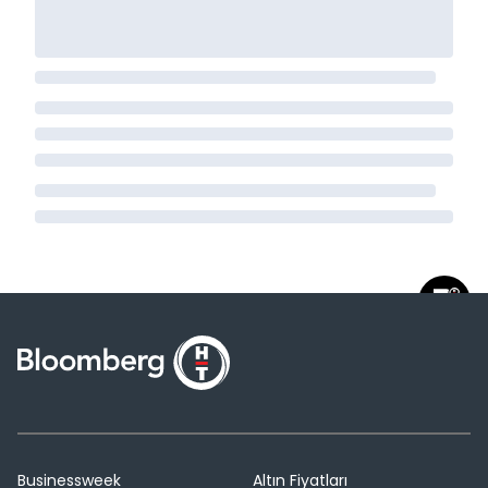
Businessweek
Altın Fiyatları