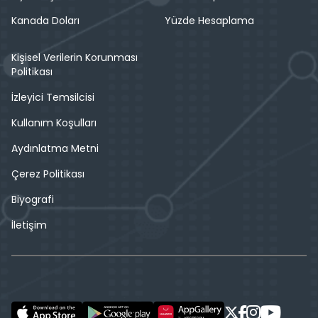
Kanada Doları
Yüzde Hesaplama
Kişisel Verilerin Korunması
Politikası
İzleyici Temsilcisi
Kullanım Koşulları
Aydınlatma Metni
Çerez Politikası
Biyografi
İletişim