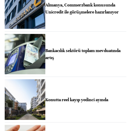
Almanya, Commerzbank konusunda
Unicredit ile görüşmelere hazırlanıyor
Bankacılık sektörü toplam mevduatında
artış
Konutta reel kayıp yedinci ayında