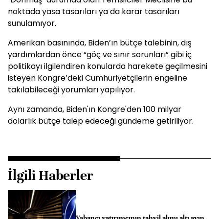
noktada yasa tasarıları ya da karar tasarıları
sunulamıyor.
Amerikan basınında, Biden’ın bütçe talebinin, dış
yardımlardan önce “göç ve sınır sorunları” gibi iç
politikayı ilgilendiren konularda harekete geçilmesini
isteyen Kongre’deki Cumhuriyetçilerin engeline
takılabileceği yorumları yapılıyor.
Aynı zamanda, Biden'ın Kongre'den 100 milyar
dolarlık bütçe talep edeceği gündeme getiriliyor.
İlgili Haberler
Yabancı yatırımcının tahvil alımı altı ayın