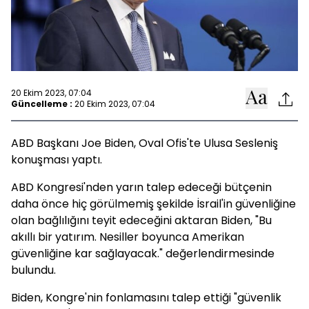
20 Ekim 2023, 07:04
Güncelleme :
20 Ekim 2023, 07:04
ABD Başkanı Joe Biden, Oval Ofis'te Ulusa Sesleniş
konuşması yaptı.
ABD Kongresi'nden yarın talep edeceği bütçenin
daha önce hiç görülmemiş şekilde İsrail'in güvenliğine
olan bağlılığını teyit edeceğini aktaran Biden, "Bu
akıllı bir yatırım. Nesiller boyunca Amerikan
güvenliğine kar sağlayacak." değerlendirmesinde
bulundu.
Biden, Kongre'nin fonlamasını talep ettiği "güvenlik