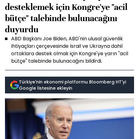
desteklemek için Kongre'ye "acil
bütçe" talebinde bulunacağını
duyurdu
ABD Başkanı Joe Biden, ABD'nin ulusal güvenlik
ihtiyaçları çerçevesinde İsrail ve Ukrayna dahil
ortaklara destek olmak için Kongre'ye yarın "acil
bütçe" talebinde bulunacağını bildirdi.
Türkiye'nin ekonomi platformu Bloomberg HT'yi
Google listesine ekleyin