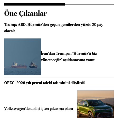
Öne Çıkanlar
Trump: ABD, Hürmüz'den geçen gemilerden yüzde 20 pay
alacak
İran'dan Trump'ın "Hürmüz'ü biz
yöneteceğiz" açıklamasına yanıt
OPEC, 2026 yılı petrol talebi tahminini düşürdü
Volkswagen'de tarihi işten çıkarma planı