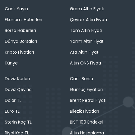
Canlı Yayın
Gram Altın Fiyatı
Ekonomi Haberleri
Çeyrek Altın Fiyatı
Borsa Haberleri
Tam Altın Fiyatı
Dünya Borsaları
Yarım Altın Fiyatı
Kripto Fiyatları
Ata Altın Fiyatı
Künye
Altın ONS Fiyatı
Döviz Kurları
Canlı Borsa
Döviz Çevirici
Gümüş Fiyatları
Dolar TL
Brent Petrol Fiyatı
Euro TL
Bilezik Fiyatları
Sterin Kaç TL
BIST 100 Endeksi
Riyal Kaç TL
Altın Hesaplama