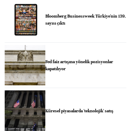
Bloomberg Businessweek Türkiye'nin 139.
sayısı çıktı
Fed faiz artışına yönelik pozisyonlar
kapatılıyor
Küresel piyasalarda 'teknolojik' satış