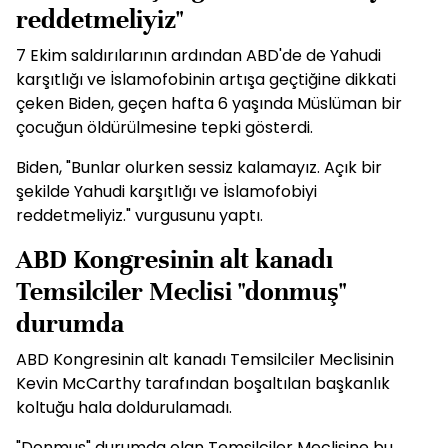
reddetmeliyiz"
7 Ekim saldırılarının ardından ABD'de de Yahudi
karşıtlığı ve İslamofobinin artışa geçtiğine dikkati
çeken Biden, geçen hafta 6 yaşında Müslüman bir
çocuğun öldürülmesine tepki gösterdi.
Biden, "Bunlar olurken sessiz kalamayız. Açık bir
şekilde Yahudi karşıtlığı ve İslamofobiyi
reddetmeliyiz." vurgusunu yaptı.
ABD Kongresinin alt kanadı
Temsilciler Meclisi "donmuş"
durumda
ABD Kongresinin alt kanadı Temsilciler Meclisinin
Kevin McCarthy tarafından boşaltılan başkanlık
koltuğu hala doldurulamadı.
"Donmuş" durumda olan Temsilciler Meclisine bu