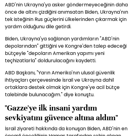
ABD'nin Ukrayna'ya asker göndermeyeceğinin daha
önce de altını çizdiğini anımsatan Biden, Ukrayna'nın
tek isteğinin Rus güçlerini ülkelerinden çıkarmak için
yardım olduğunu dile getirdi.
Biden, Ukrayna'ya sağlanan yardımların "ABD'nin
depolarından" gittiğini ve Kongre'den talep edeceği
bütçeyle "depoların Amerikan yapımı yeni
teçhizatlarla" doldurulacağını kaydetti.
ABD Başkanı, "Yarın Amerika'nın ulusal güvenlik
ihtiyaçları çerçevesinde İsrail ve Ukrayna dahil
ortaklara destek olmak için Kongre'ye acil bütçe
talebinde bulunacağım." diye konuştu.
"Gazze'ye ilk insani yardım
sevkiyatını güvence altına aldım"
İsrail ziyareti hakkında da konuşan Biden, ABD'nin en
önemli önceliğinin Hamas tarafından rehin alınan