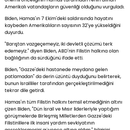
Amerikalı vatandaşların güvenliği olduğunu vurguladı.
Biden, Hamas'ın 7 Ekim'deki saldırısında hayatını
kaybeden Amerikalıların sayısının 32'ye yükseldiğini
duyurdu.
"Barıştan vazgeçemeyiz, iki devletli çözümü terk
edemeyiz." diyen Biden, ABD'nin Filistin halkına olan
bağlılığının da sürdüğünü ifade etti.
Biden, "Gazze'deki hastanede meydana gelen
patlamadan" da derin üzüntü duyduğunu belirterek,
bunun İsrailliler tarafından gerçekleştirilmediğini
tekrar dile getirdi.
Hamas'ın tüm Filistin halkını temsil etmediğinin altını
çizen Biden, "Dün İsrail ve Mısır liderleriyle yaptığım
görüşmelerde Birleşmiş Milletlerden Gazze'deki
Filistinlilere ilk insani yardım sevkiyatının
gerçekleşmesini güvence altına aldım." bilgisini