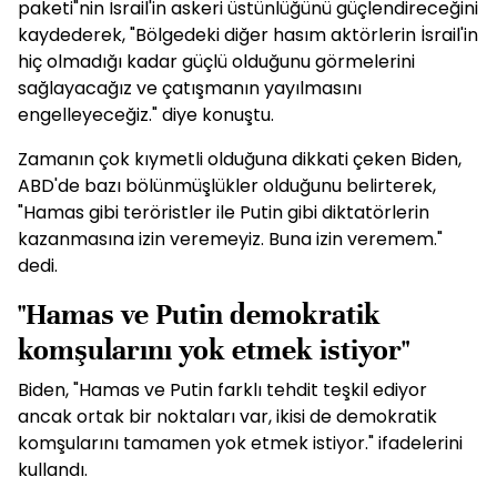
paketi"nin İsrail'in askeri üstünlüğünü güçlendireceğini
kaydederek, "Bölgedeki diğer hasım aktörlerin İsrail'in
hiç olmadığı kadar güçlü olduğunu görmelerini
sağlayacağız ve çatışmanın yayılmasını
engelleyeceğiz." diye konuştu.
Zamanın çok kıymetli olduğuna dikkati çeken Biden,
ABD'de bazı bölünmüşlükler olduğunu belirterek,
"Hamas gibi teröristler ile Putin gibi diktatörlerin
kazanmasına izin veremeyiz. Buna izin veremem."
dedi.
"Hamas ve Putin demokratik
komşularını yok etmek istiyor"
Biden, "Hamas ve Putin farklı tehdit teşkil ediyor
ancak ortak bir noktaları var, ikisi de demokratik
komşularını tamamen yok etmek istiyor." ifadelerini
kullandı.