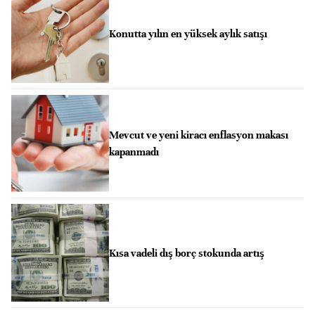
Konutta yılın en yüksek aylık satışı
Mevcut ve yeni kiracı enflasyon makası
kapanmadı
Kısa vadeli dış borç stokunda artış