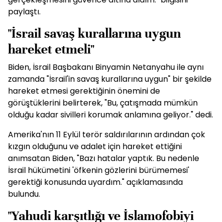
paylaştı.
"İsrail savaş kurallarına uygun
hareket etmeli"
Biden, İsrail Başbakanı Binyamin Netanyahu ile aynı
zamanda "İsrail'in savaş kurallarına uygun" bir şekilde
hareket etmesi gerektiğinin önemini de
görüştüklerini belirterek, "Bu, çatışmada mümkün
olduğu kadar sivilleri korumak anlamına geliyor." dedi.
Amerika'nın 11 Eylül terör saldırılarının ardından çok
kızgın olduğunu ve adalet için hareket ettiğini
anımsatan Biden, "Bazı hatalar yaptık. Bu nedenle
İsrail hükümetini 'öfkenin gözlerini bürümemesi'
gerektiği konusunda uyardım." açıklamasında
bulundu.
"Yahudi karşıtlığı ve İslamofobiyi