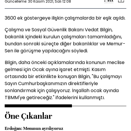
Güncelleme: 30 Kasım 2021, Salı 12:08
3600 ek göstergeye ilişkin çalışmalarda bir eşik aşıldı.
Çalışma ve Sosyal Güvenlik Bakanı Vedat Bilgin,
bakanlık içindeki kurulun çalışmaları tamamladığını,
bundan sonraki süreçte diğer bakanlıklar ve Memur-
Sen ile görüşme yapılacağını söyledi.
Bilgin, daha önceki açıklamalarında konunun meclise
gelmesi için Ocak ayına işaret etmişti. Kasım
ortasında bir etkinlikte konuşan Bilgin, "Bu çalışmayı
Sayın Cumhurbaşkanımızın direktifleriyle
sonlandırmak için çalışıyoruz. İnşallah ocak ayında
TBMM'ye getireceğiz." ifadelerini kullanmıştı.
Öne Çıkanlar
Erdoğan: Memnun ayrılıyoruz