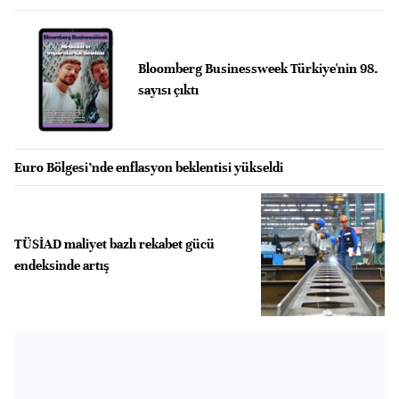
Bloomberg Businessweek Türkiye'nin 98.
sayısı çıktı
Euro Bölgesi’nde enflasyon beklentisi yükseldi
TÜSİAD maliyet bazlı rekabet gücü
endeksinde artış