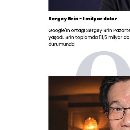
Sergey Brin - 1 milyar dolar
Google'ın ortağı Sergey Brin Pazartes
yaşadı. Brin toplamda 111,5 milyar dol
durumunda