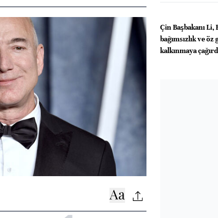
Çin Başbakanı Li, 
bağımsızlık ve öz
kalkınmaya çağırd