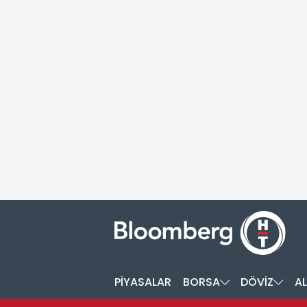
PİYASALAR
BORSA
DÖVİZ
AL