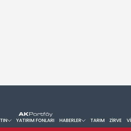
TIN
YATIRIM FONLARI
HABERLER
TARIM
ZİRVE
V