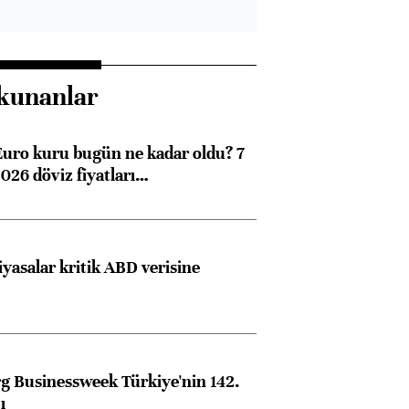
kunanlar
Euro kuru bugün ne kadar oldu? 7
026 döviz fiyatları…
iyasalar kritik ABD verisine
 Businessweek Türkiye'nin 142.
ı