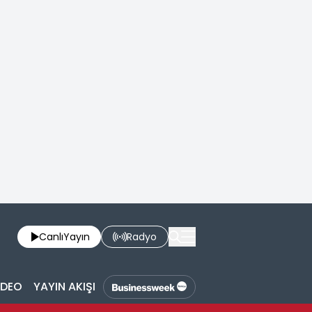
Canlı
Yayın
Radyo
İDEO
YAYIN AKIŞI