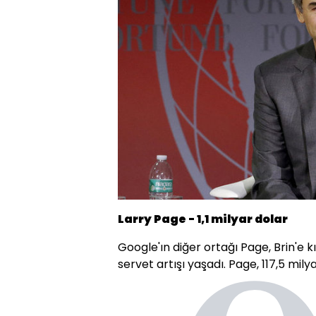
Larry Page - 1,1 milyar dolar
Google'ın diğer ortağı Page, Brin'e k
servet artışı yaşadı. Page, 117,5 milya