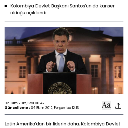
Kolombiya Devlet Başkanı Santos'un da kanser
olduğu açıklandı
02 Ekim 2012, Salı 08:42
Güncelleme :
04 Ekim 2012, Perşembe 12:13
Latin Amerika'dan bir liderin daha, Kolombiya Devlet