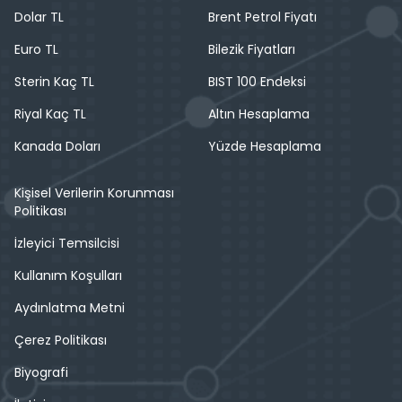
Dolar TL
Brent Petrol Fiyatı
Euro TL
Bilezik Fiyatları
Sterin Kaç TL
BIST 100 Endeksi
Riyal Kaç TL
Altın Hesaplama
Kanada Doları
Yüzde Hesaplama
Kişisel Verilerin Korunması
Politikası
İzleyici Temsilcisi
Kullanım Koşulları
Aydınlatma Metni
Çerez Politikası
Biyografi