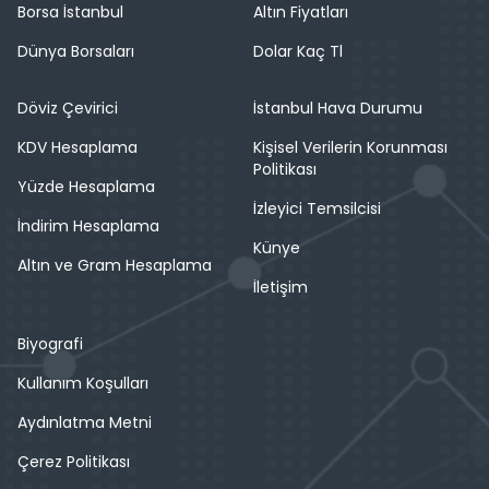
Borsa İstanbul
Altın Fiyatları
Dünya Borsaları
Dolar Kaç Tl
Döviz Çevirici
İstanbul Hava Durumu
KDV Hesaplama
Kişisel Verilerin Korunması
Politikası
Yüzde Hesaplama
İzleyici Temsilcisi
İndirim Hesaplama
Künye
Altın ve Gram Hesaplama
İletişim
Biyografi
Kullanım Koşulları
Aydınlatma Metni
Çerez Politikası