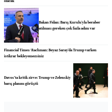
olacak
Bakan Fidan: Barış Kurulu'yla beraber
atılması gereken çok fazla adım var
Financial Times/ Rachman: Beyaz Saray'da Trump varken
istikrar bekleyemezsiniz
Davos’ta kritik zirve: Trump ve Zelenskiy
barış planını görüştü