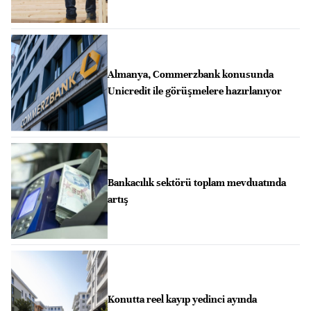
Almanya, Commerzbank konusunda
Unicredit ile görüşmelere hazırlanıyor
Bankacılık sektörü toplam mevduatında
artış
Konutta reel kayıp yedinci ayında