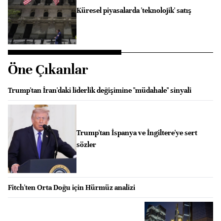
Küresel piyasalarda 'teknolojik' satış
Öne Çıkanlar
Trump'tan İran'daki liderlik değişimine "müdahale" sinyali
Trump'tan İspanya ve İngiltere'ye sert
sözler
Fitch'ten Orta Doğu için Hürmüz analizi