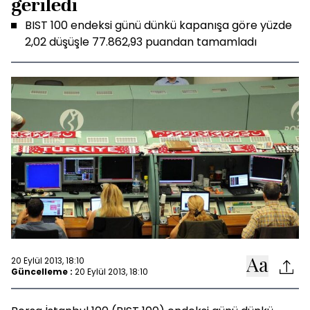
geriledi
BIST 100 endeksi günü dünkü kapanışa göre yüzde
2,02 düşüşle 77.862,93 puandan tamamladı
20 Eylül 2013, 18:10
Güncelleme :
20 Eylül 2013, 18:10