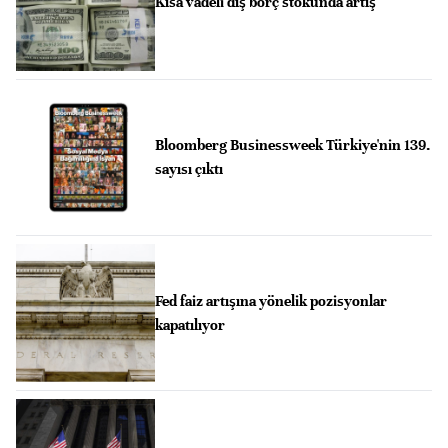
Kısa vadeli dış borç stokunda artış
Bloomberg Businessweek Türkiye'nin 139.
sayısı çıktı
Fed faiz artışına yönelik pozisyonlar
kapatılıyor