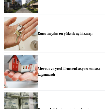
Konutta yılın en yüksek aylık satışı
Mevcut ve yeni kiracı enflasyon makası
kapanmadı