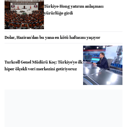
Türkiye-Hong yatırım anlaşması
yürürlüğe girdi
Dolar, Haziran'dan bu yana en kötü haftasını yaşıyor
Turkcell Genel Müdürü Koç: Türkiye'ye ilk
hiper ölçekli veri merkezini getiriyoruz