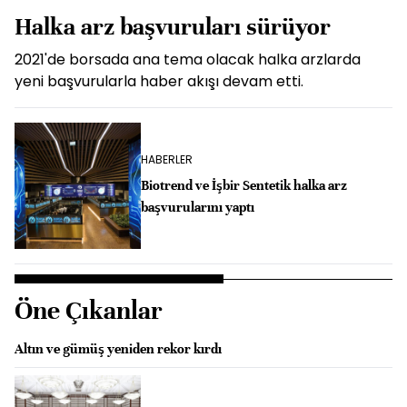
Halka arz başvuruları sürüyor
2021'de borsada ana tema olacak halka arzlarda
yeni başvurularla haber akışı devam etti.
HABERLER
Biotrend ve İşbir Sentetik halka arz
başvurularını yaptı
Öne Çıkanlar
Altın ve gümüş yeniden rekor kırdı