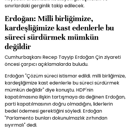
sınırlardaki gerginlik takip edilecek.
Erdoğan: Milli birliğimize,
kardeşliğimize kast edenlerle bu
süreci sürdürmek mümkün
değildir
Cumhurbaşkanı Recep Tayyip Erdoğan Çin ziyareti
öncesi çarpıcı açıklamalarda buludu.
Erdoğan "Çözüm süreci istismar edildi. milli birliğimize,
kardeşliğimize kast edenlerle bu süreci sürdürmek
mümkün değildir" diye konuştu. HDP'nin
kapatılmasına ilişkin tartışmaya da değinen Erdoğan,
parti kapatılmasının doğru olmadığını, liderlerin
bedel ödemesi gerektiğini söyledi. Erdoğan
"Parlamento bunları dokunulmazlık zırhından
sıyırmalı" dedi.