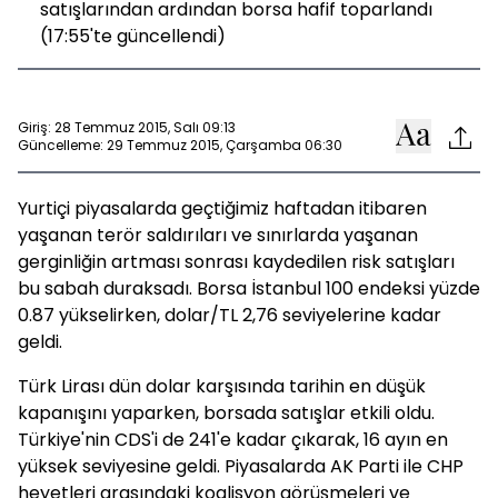
satışlarından ardından borsa hafif toparlandı
(17:55'te güncellendi)
Giriş: 28 Temmuz 2015, Salı 09:13
Güncelleme: 29 Temmuz 2015, Çarşamba 06:30
Yurtiçi piyasalarda geçtiğimiz haftadan itibaren
yaşanan terör saldırıları ve sınırlarda yaşanan
gerginliğin artması sonrası kaydedilen risk satışları
bu sabah duraksadı. Borsa İstanbul 100 endeksi yüzde
0.87 yükselirken, dolar/TL 2,76 seviyelerine kadar
geldi.
Türk Lirası dün dolar karşısında tarihin en düşük
kapanışını yaparken, borsada satışlar etkili oldu.
Türkiye'nin CDS'i de 241'e kadar çıkarak, 16 ayın en
yüksek seviyesine geldi. Piyasalarda AK Parti ile CHP
heyetleri arasındaki koalisyon görüşmeleri ve