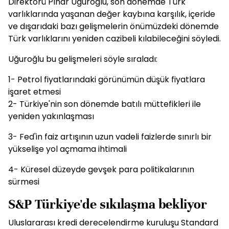
Direktörü Pınar Uğuroğlu, son dönemde Türk
varlıklarında yaşanan değer kaybına karşılık, içeride
ve dışarıdaki bazı gelişmelerin önümüzdeki dönemde
Türk varlıklarını yeniden cazibeli kılabileceğini söyledi.
Uğuroğlu bu gelişmeleri söyle sıraladı:
1- Petrol fiyatlarındaki görünümün düşük fiyatlara
işaret etmesi
2- Türkiye'nin son dönemde batılı müttefikleri ile
yeniden yakınlaşması
3- Fed'in faiz artışının uzun vadeli faizlerde sınırlı bir
yükselişe yol açmama ihtimali
4- Küresel düzeyde gevşek para politikalarının
sürmesi
S&P Türkiye'de sıkılaşma bekliyor
Uluslararası kredi derecelendirme kuruluşu Standard