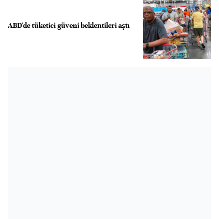
ABD'de tüketici güveni beklentileri aştı