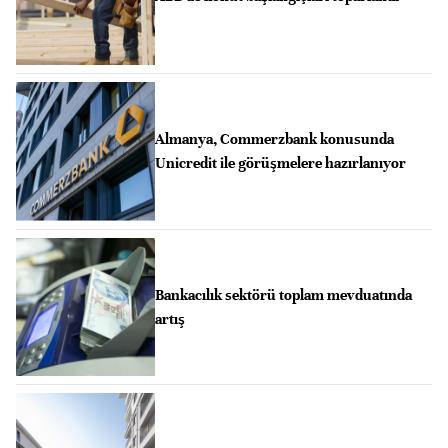
Almanya, Commerzbank konusunda
Unicredit ile görüşmelere hazırlanıyor
Bankacılık sektörü toplam mevduatında
artış