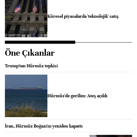
Küresel piyasalarda 'teknolojik' satış
Öne Çıkanlar
Trump'tan Hürmüz tepkisi
Hürmüz'de gerilim: Ateş açıldı
İran, Hürmüz Boğazı'nı yeniden kapattı