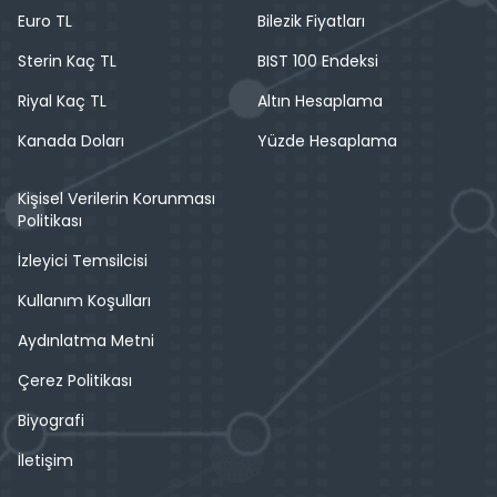
Euro TL
Bilezik Fiyatları
Sterin Kaç TL
BIST 100 Endeksi
Riyal Kaç TL
Altın Hesaplama
Kanada Doları
Yüzde Hesaplama
Kişisel Verilerin Korunması
Politikası
İzleyici Temsilcisi
Kullanım Koşulları
Aydınlatma Metni
Çerez Politikası
Biyografi
İletişim