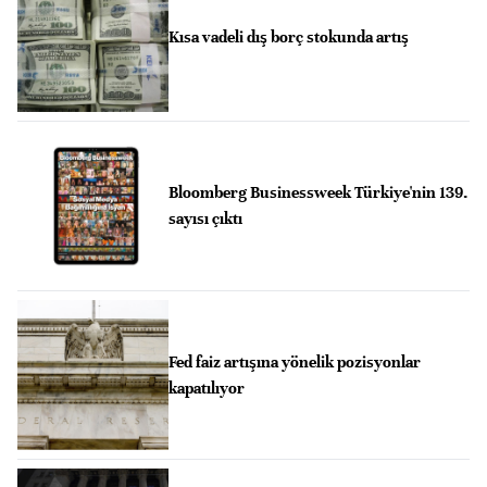
Kısa vadeli dış borç stokunda artış
Bloomberg Businessweek Türkiye'nin 139.
sayısı çıktı
Fed faiz artışına yönelik pozisyonlar
kapatılıyor