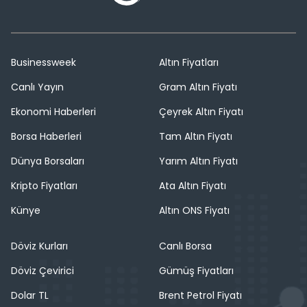
Businessweek
Altın Fiyatları
Canlı Yayın
Gram Altın Fiyatı
Ekonomi Haberleri
Çeyrek Altın Fiyatı
Borsa Haberleri
Tam Altın Fiyatı
Dünya Borsaları
Yarım Altın Fiyatı
Kripto Fiyatları
Ata Altın Fiyatı
Künye
Altın ONS Fiyatı
Döviz Kurları
Canlı Borsa
Döviz Çevirici
Gümüş Fiyatları
Dolar TL
Brent Petrol Fiyatı