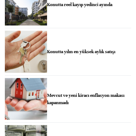
Konutta reel kayıp yedinci ayında
Konutta yılın en yüksek aylık satışı
Mevcut ve yeni kiracı enflasyon makası
kapanmadı