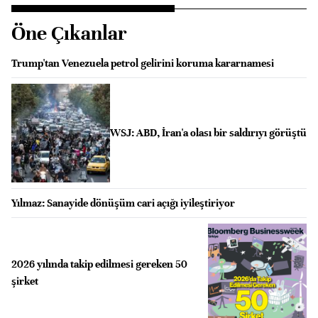
Öne Çıkanlar
Trump'tan Venezuela petrol gelirini koruma kararnamesi
WSJ: ABD, İran'a olası bir saldırıyı görüştü
Yılmaz: Sanayide dönüşüm cari açığı iyileştiriyor
2026 yılında takip edilmesi gereken 50
şirket