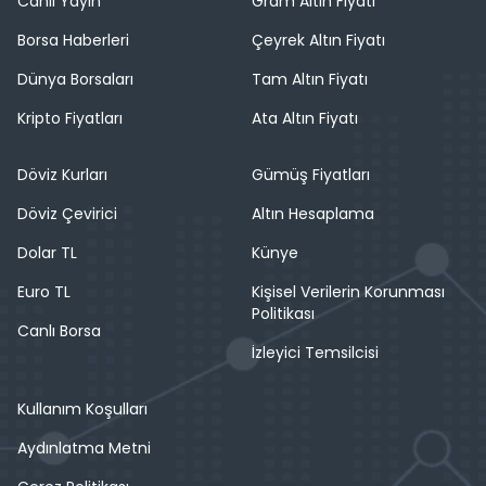
Canlı Yayın
Gram Altın Fiyatı
Borsa Haberleri
Çeyrek Altın Fiyatı
Dünya Borsaları
Tam Altın Fiyatı
Kripto Fiyatları
Ata Altın Fiyatı
Döviz Kurları
Gümüş Fiyatları
Döviz Çevirici
Altın Hesaplama
Dolar TL
Künye
Euro TL
Kişisel Verilerin Korunması
Politikası
Canlı Borsa
İzleyici Temsilcisi
Kullanım Koşulları
Aydınlatma Metni