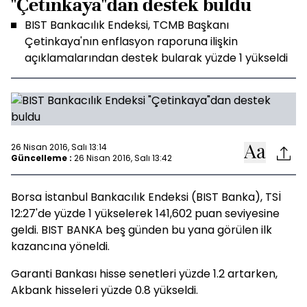
"Çetinkaya"dan destek buldu
BIST Bankacılık Endeksi, TCMB Başkanı
Çetinkaya'nın enflasyon raporuna ilişkin
açıklamalarından destek bularak yüzde 1 yükseldi
26 Nisan 2016, Salı 13:14
Güncelleme :
26 Nisan 2016, Salı 13:42
Borsa İstanbul Bankacılık Endeksi (BIST Banka), TSİ
12:27'de yüzde 1 yükselerek 141,602 puan seviyesine
geldi. BIST BANKA beş günden bu yana görülen ilk
kazancına yöneldi.
Garanti Bankası hisse senetleri yüzde 1.2 artarken,
Akbank hisseleri yüzde 0.8 yükseldi.