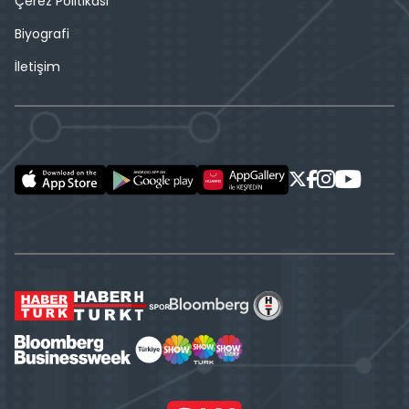
Çerez Politikası
Biyografi
İletişim