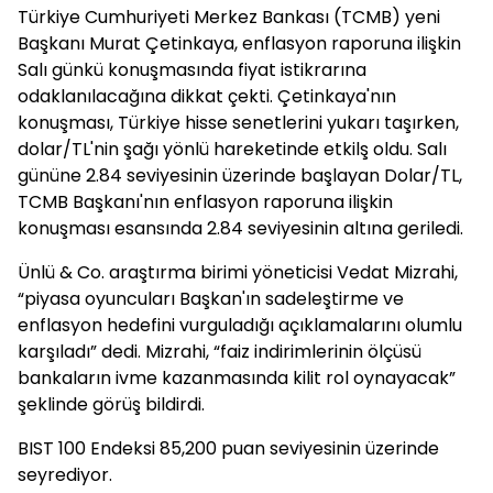
Türkiye Cumhuriyeti Merkez Bankası (TCMB) yeni
Başkanı Murat Çetinkaya, enflasyon raporuna ilişkin
Salı günkü konuşmasında fiyat istikrarına
odaklanılacağına dikkat çekti. Çetinkaya'nın
konuşması, Türkiye hisse senetlerini yukarı taşırken,
dolar/TL'nin şağı yönlü hareketinde etkilş oldu. Salı
gününe 2.84 seviyesinin üzerinde başlayan Dolar/TL,
TCMB Başkanı'nın enflasyon raporuna ilişkin
konuşması esansında 2.84 seviyesinin altına geriledi.
Ünlü & Co. araştırma birimi yöneticisi Vedat Mizrahi,
“piyasa oyuncuları Başkan'ın sadeleştirme ve
enflasyon hedefini vurguladığı açıklamalarını olumlu
karşıladı” dedi. Mizrahi, “faiz indirimlerinin ölçüsü
bankaların ivme kazanmasında kilit rol oynayacak”
şeklinde görüş bildirdi.
BIST 100 Endeksi 85,200 puan seviyesinin üzerinde
seyrediyor.