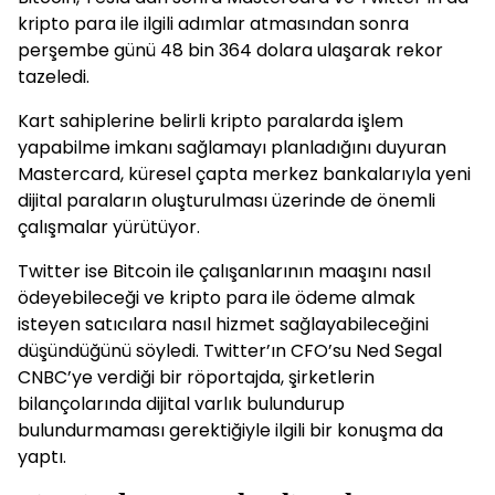
kripto para ile ilgili adımlar atmasından sonra
perşembe günü 48 bin 364 dolara ulaşarak rekor
tazeledi.
Kart sahiplerine belirli kripto paralarda işlem
yapabilme imkanı sağlamayı planladığını duyuran
Mastercard, küresel çapta merkez bankalarıyla yeni
dijital paraların oluşturulması üzerinde de önemli
çalışmalar yürütüyor.
Twitter ise Bitcoin ile çalışanlarının maaşını nasıl
ödeyebileceği ve kripto para ile ödeme almak
isteyen satıcılara nasıl hizmet sağlayabileceğini
düşündüğünü söyledi. Twitter’ın CFO’su Ned Segal
CNBC’ye verdiği bir röportajda, şirketlerin
bilançolarında dijital varlık bulundurup
bulundurmaması gerektiğiyle ilgili bir konuşma da
yaptı.