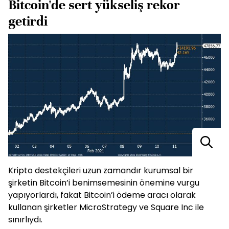
Bitcoin'de sert yükseliş rekor
getirdi
Kripto destekçileri uzun zamandır kurumsal bir
şirketin Bitcoin’i benimsemesinin önemine vurgu
yapıyorlardı, fakat Bitcoin’i ödeme aracı olarak
kullanan şirketler MicroStrategy ve Square Inc ile
sınırlıydı.