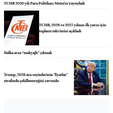
TCMB 2026 yılı Para Politikası Metni'ni yayımladı
TCMB, 2026 ve 2027 yılının ilk yarısı için
toplantı takvimini açıkladı
Halka arza “makyajlı” çıkmak
Trump, 2026 ara seçimlerinin "fiyatlar"
etrafında şekilleneceğini savundu