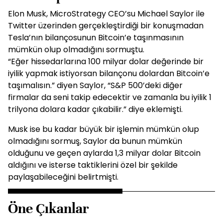
Elon Musk, MicroStrategy CEO’su Michael Saylor ile
Twitter üzerinden gerçekleştirdiği bir konuşmadan
Tesla’nın bilançosunun Bitcoin’e taşınmasının
mümkün olup olmadığını sormuştu.
“Eğer hissedarlarına 100 milyar dolar değerinde bir
iyilik yapmak istiyorsan bilançonu dolardan Bitcoin’e
taşımalısın.” diyen Saylor, “S&P 500’deki diğer
firmalar da seni takip edecektir ve zamanla bu iyilik 1
trilyona dolara kadar çıkabilir.” diye eklemişti.
Musk ise bu kadar büyük bir işlemin mümkün olup
olmadığını sormuş, Saylor da bunun mümkün
olduğunu ve geçen aylarda 1,3 milyar dolar Bitcoin
aldığını ve isterse taktiklerini özel bir şekilde
paylaşabileceğini belirtmişti.
Öne Çıkanlar