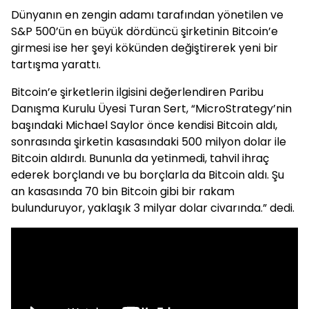
Dünyanın en zengin adamı tarafından yönetilen ve
S&P 500’ün en büyük dördüncü şirketinin Bitcoin’e
girmesi ise her şeyi kökünden değiştirerek yeni bir
tartışma yarattı.
Bitcoin’e şirketlerin ilgisini değerlendiren Paribu
Danışma Kurulu Üyesi Turan Sert, “MicroStrategy’nin
başındaki Michael Saylor önce kendisi Bitcoin aldı,
sonrasında şirketin kasasındaki 500 milyon dolar ile
Bitcoin aldırdı. Bununla da yetinmedi, tahvil ihraç
ederek borçlandı ve bu borçlarla da Bitcoin aldı. Şu
an kasasında 70 bin Bitcoin gibi bir rakam
bulunduruyor, yaklaşık 3 milyar dolar civarında.” dedi.