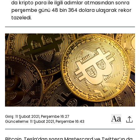
da kripto para ile ilgili adımlar atmasından sonra
perşembe günü 48 bin 364 dolara ulaşarak rekor
tazeledi.
Giriş: 11 Şubat 2021, Perşembe 16:27
Güncelleme: 11 Şubat 2021, Perşembe 16:43
Bitcoin, Tesla’dan sonra Mastercard ve Twitter’ın da