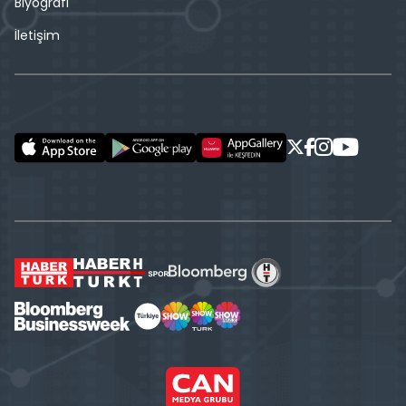
Biyografi
İletişim