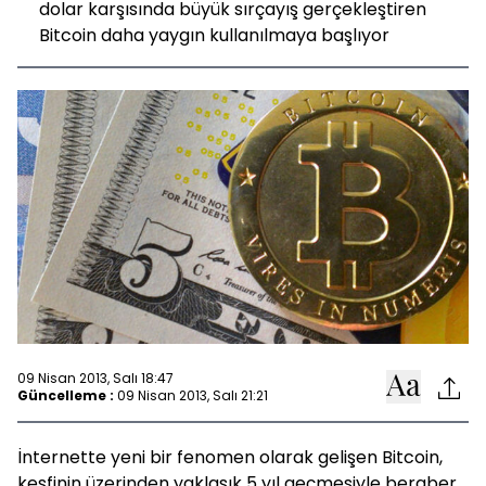
dolar karşısında büyük sırçayış gerçekleştiren
Bitcoin daha yaygın kullanılmaya başlıyor
09 Nisan 2013, Salı 18:47
Güncelleme :
09 Nisan 2013, Salı 21:21
İnternette yeni bir fenomen olarak gelişen Bitcoin,
keşfinin üzerinden yaklaşık 5 yıl geçmesiyle beraber