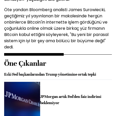
Öte yandan Bloomberg analisti James Surowiecki,
geçtiğimiz yıl yayınlanan bir makalesinde hergün
onbinlerce Bitcoin'in internette işlem gördüğünü ve
çoğunlukla online olmak üzere birkaç yüz firmanın
Bitcoin kabul ettiğini söyleyerek, "Bu yeni bir parasal
sistem için iyi bir şey ama bölücü bir büyüme değil"
dedi.
Öne Çıkanlar
Eski Fed başkanlarından Trump yönetimine ortak tepki
JPMorgan artık Fed'den faiz indirimi
beklemiyor