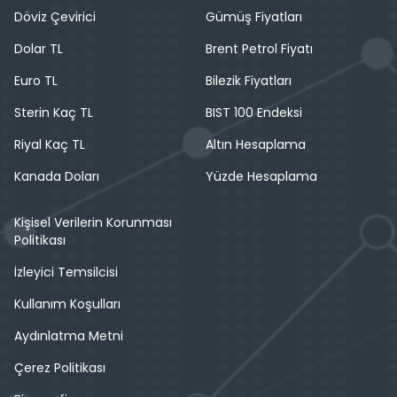
Döviz Çevirici
Gümüş Fiyatları
Dolar TL
Brent Petrol Fiyatı
Euro TL
Bilezik Fiyatları
Sterin Kaç TL
BIST 100 Endeksi
Riyal Kaç TL
Altın Hesaplama
Kanada Doları
Yüzde Hesaplama
Kişisel Verilerin Korunması
Politikası
İzleyici Temsilcisi
Kullanım Koşulları
Aydınlatma Metni
Çerez Politikası