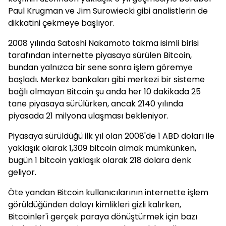
Paul Krugman ve Jim Surowiecki gibi analistlerin de
dikkatini çekmeye başlıyor.
2008 yılında Satoshi Nakamoto takma isimli birisi
tarafından internette piyasaya sürülen Bitcoin,
bundan yalnızca bir sene sonra işlem göremye
başladı. Merkez bankaları gibi merkezi bir sisteme
bağlı olmayan Bitcoin şu anda her 10 dakikada 25
tane piyasaya sürülürken, ancak 2140 yılında
piyasada 21 milyona ulaşması bekleniyor.
Piyasaya sürüldüğü ilk yıl olan 2008'de 1 ABD doları ile
yaklaşık olarak 1,309 bitcoin almak mümkünken,
bugün 1 bitcoin yaklaşık olarak 218 dolara denk
geliyor.
Öte yandan Bitcoin kullanıcılarının internette işlem
görüldüğünden dolayı kimlikleri gizli kalırken,
Bitcoinler'i gerçek paraya dönüştürmek için bazı