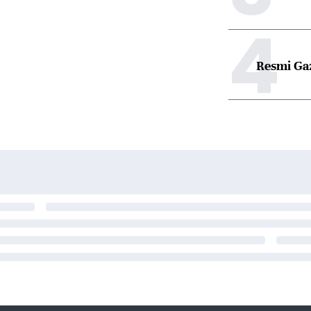
4
Resmi Ga