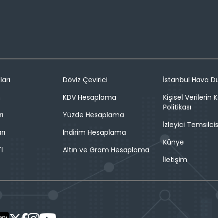
ları
Döviz Çevirici
İstanbul Hava 
n
KDV Hesaplama
Kişisel Verilerin
Politikası
rı
Yüzde Hesaplama
İzleyici Temsilcis
rı
İndirim Hesaplama
Künye
l
Altın ve Gram Hesaplama
İletişim