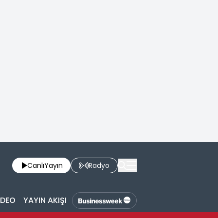
Canlı
Yayın
Radyo
İDEO
YAYIN AKIŞI