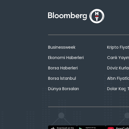
Businessweek
Kripto Fiyat
Ekonomi Haberleri
Canlı Yayı
Borsa Haberleri
Döviz Kurla
Borsa İstanbul
Altın Fiyatla
Dünya Borsaları
Dolar Kaç T