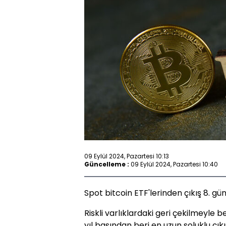
09 Eylül 2024, Pazartesi 10:13
Güncelleme :
09 Eylül 2024, Pazartesi 10:40
Spot bitcoin ETF'lerinden çıkış 8. gü
Riskli varlıklardaki geri çekilmeyle 
yıl başından beri en uzun soluklu çı