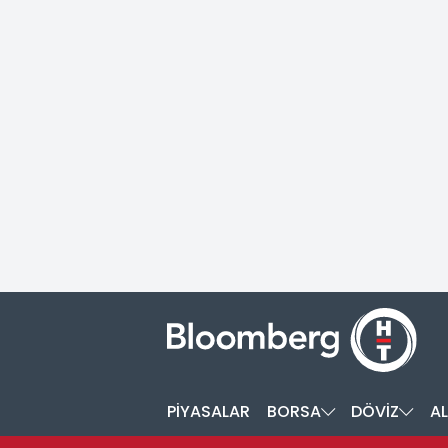
PİYASALAR
BORSA
DÖVİZ
AL