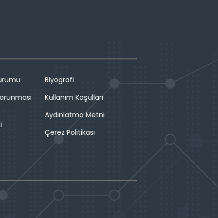
Durumu
Biyografi
 Korunması
Kullanım Koşulları
Aydınlatma Metni
i
Çerez Politikası