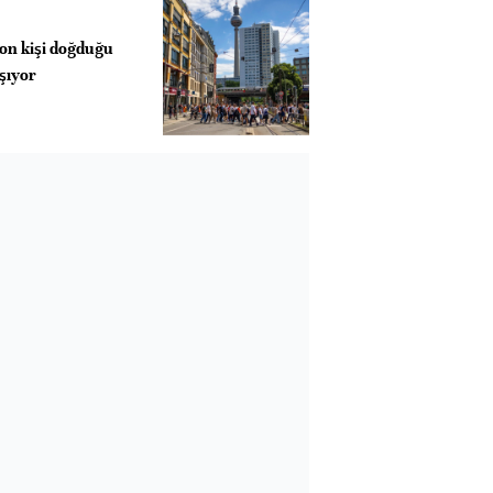
on kişi doğduğu
şıyor