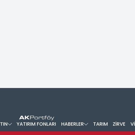
TIN
YATIRIM FONLARI
HABERLER
TARIM
ZİRVE
V