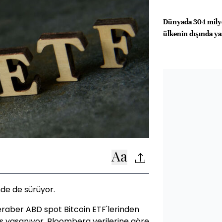
Dünyada 304 mily
ülkenin dışında ya
nde de sürüyor.
beraber ABD spot Bitcoin ETF'lerinden
kış yaşanıyor. Bloomberg verilerine göre