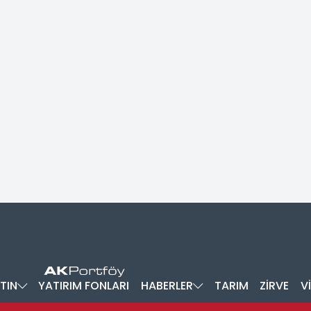
TIN
YATIRIM FONLARI
HABERLER
TARIM
ZİRVE
V