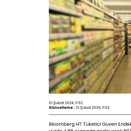
01 Şubat 2024, 11:52
Güncelleme :
01 Şubat 2024, 11:52
Bloomberg HT Tüketici Güven Endek