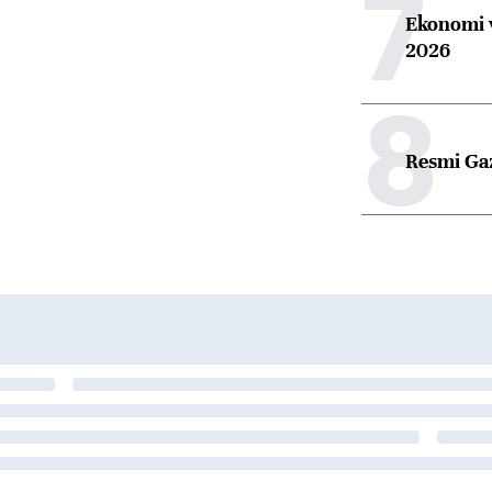
7
Ekonomi v
2026
8
Resmi Ga