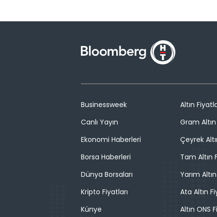
Businessweek
Altın Fiyatla
Canlı Yayın
Gram Altın 
Ekonomi Haberleri
Çeyrek Altı
Borsa Haberleri
Tam Altın F
Dünya Borsaları
Yarım Altın
Kripto Fiyatları
Ata Altın Fi
Künye
Altın ONS F