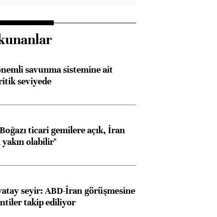
kunanlar
nemli savunma sistemine ait
ritik seviyede
oğazı ticari gemilere açık, İran
yakın olabilir"
yatay seyir: ABD-İran görüşmesine
ntiler takip ediliyor