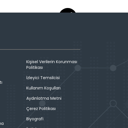
Kişisel Verilerin Korunması
Politikası
İzleyici Temsilcisi
tı
Kullanım Koşulları
Aydınlatma Metni
Çerez Politikası
Biyografi
ma