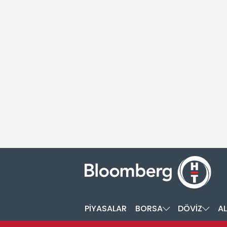
PİYASALAR
BORSA
DÖVİZ
AL