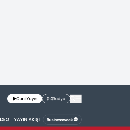
Canlı
Yayın
Radyo
İDEO
YAYIN AKIŞI