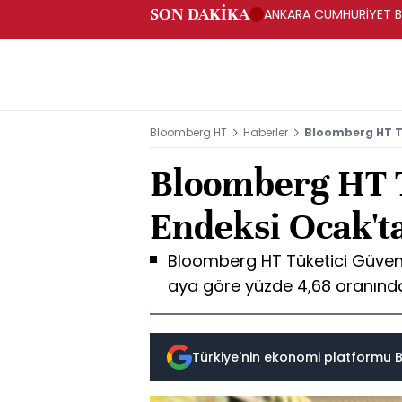
SON DAKİKA
ANKARA CUMHURİYET BA
BAKANLIĞINA GÖNDERD
Bloomberg HT
Haberler
Bloomberg HT Tü
Bloomberg HT 
Endeksi Ocak'ta
Bloomberg HT Tüketici Güven
aya göre yüzde 4,68 oranında 
Türkiye'nin ekonomi platformu B