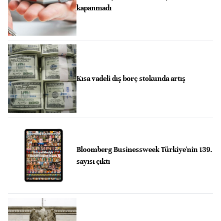
kapanmadı
Kısa vadeli dış borç stokunda artış
Bloomberg Businessweek Türkiye'nin 139.
sayısı çıktı