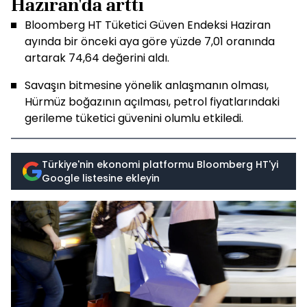
Haziran'da arttı
Bloomberg HT Tüketici Güven Endeksi Haziran
ayında bir önceki aya göre yüzde 7,01 oranında
artarak 74,64 değerini aldı.
Savaşın bitmesine yönelik anlaşmanın olması,
Hürmüz boğazının açılması, petrol fiyatlarındaki
gerileme tüketici güvenini olumlu etkiledi.
Türkiye'nin ekonomi platformu Bloomberg HT'yi
Google listesine ekleyin