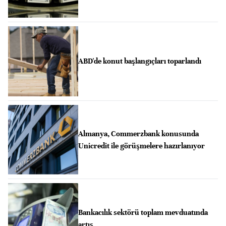
ABD'de konut başlangıçları toparlandı
Almanya, Commerzbank konusunda
Unicredit ile görüşmelere hazırlanıyor
Bankacılık sektörü toplam mevduatında
artış