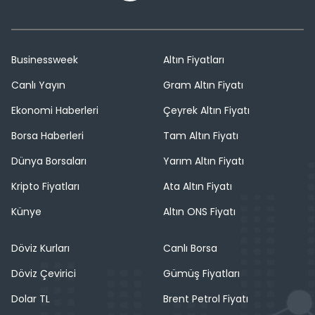
Businessweek
Altın Fiyatları
Canlı Yayın
Gram Altın Fiyatı
Ekonomi Haberleri
Çeyrek Altın Fiyatı
Borsa Haberleri
Tam Altın Fiyatı
Dünya Borsaları
Yarım Altın Fiyatı
Kripto Fiyatları
Ata Altın Fiyatı
Künye
Altın ONS Fiyatı
Döviz Kurları
Canlı Borsa
Döviz Çevirici
Gümüş Fiyatları
Dolar TL
Brent Petrol Fiyatı