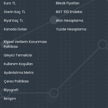
Euro TL
Bilezik Fiyatları
Sterin Kaç TL
BIST 100 Endeksi
Riyal Kaç TL
Altın Hesaplama
Kanada Doları
Yüzde Hesaplama
Kişisel Verilerin Korunması
Politikası
İzleyici Temsilcisi
Kullanım Koşulları
Aydınlatma Metni
Çerez Politikası
Biyografi
İletişim