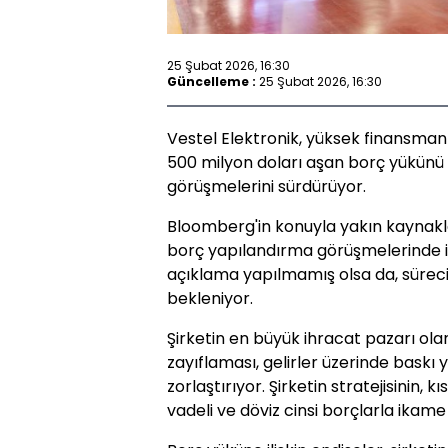
25 Şubat 2026, 16:30
Güncelleme :
25 Şubat 2026, 16:30
Vestel Elektronik, yüksek finansman 
500 milyon doları aşan borç yükünü 
görüşmelerini sürdürüyor.
Bloomberg'in konuyla yakın kaynakla
borç yapılandırma görüşmelerinde il
açıklama yapılmamış olsa da, süreci
bekleniyor.
Şirketin en büyük ihracat pazarı ola
zayıflaması, gelirler üzerinde baskı 
zorlaştırıyor. Şirketin stratejisinin, k
vadeli ve döviz cinsi borçlarla ikame