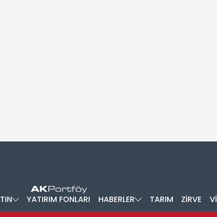
TIN
YATIRIM FONLARI
HABERLER
TARIM
ZİRVE
V