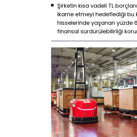
Şirketin kısa vadeli TL borçları
ikame etmeyi hedeflediği bu k
hisselerinde yaşanan yüzde 6
finansal sürdürülebilirliği ko