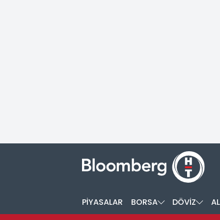
PİYASALAR
BORSA
DÖVİZ
AL