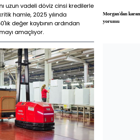
nı uzun vadeli döviz cinsi kredilerle
ritik hamle, 2025 yılında
Morgan'dan karam
yorumu
0'lık değer kaybının ardından
rumayı amaçlıyor.