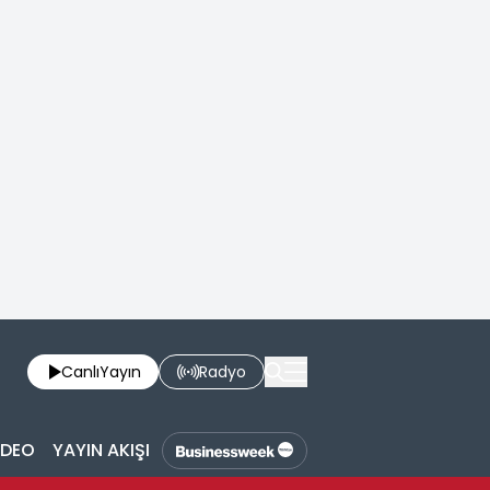
Canlı
Yayın
Radyo
İDEO
YAYIN AKIŞI