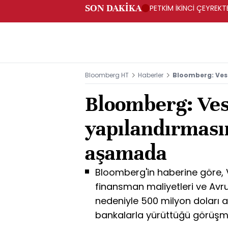
SON DAKİKA
PETKİM İKİNCİ ÇEYREKTE
Bloomberg HT
Haberler
Bloomberg: Ves
Bloomberg: Ves
yapılandırmasın
aşamada
Bloomberg'in haberine göre, V
finansman maliyetleri ve Avr
nedeniyle 500 milyon doları 
bankalarla yürüttüğü görüşm