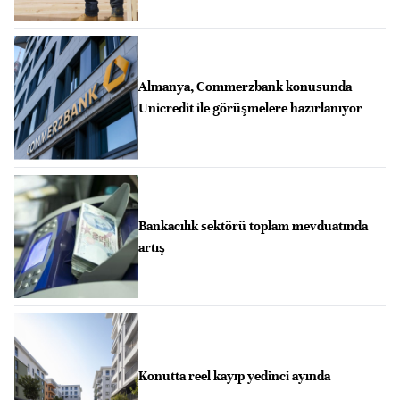
Almanya, Commerzbank konusunda
Unicredit ile görüşmelere hazırlanıyor
Bankacılık sektörü toplam mevduatında
artış
Konutta reel kayıp yedinci ayında