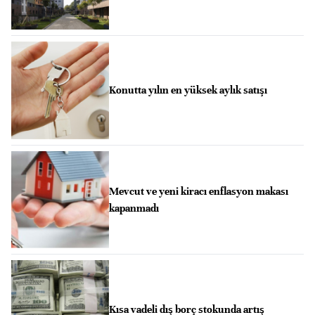
Konutta yılın en yüksek aylık satışı
Mevcut ve yeni kiracı enflasyon makası
kapanmadı
Kısa vadeli dış borç stokunda artış