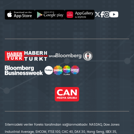
Sitemizdeki veriler Foreks tarafından sağlanmaktadır. NASDAQ, Dow Jones
Industrial Average, SHCOM, FTSE 100, CAC 40, DAX 30, Hang Seng, IBEX 35,