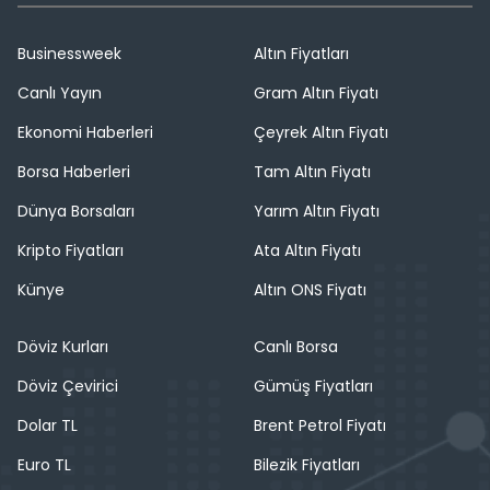
Businessweek
Altın Fiyatları
Canlı Yayın
Gram Altın Fiyatı
Ekonomi Haberleri
Çeyrek Altın Fiyatı
Borsa Haberleri
Tam Altın Fiyatı
Dünya Borsaları
Yarım Altın Fiyatı
Kripto Fiyatları
Ata Altın Fiyatı
Künye
Altın ONS Fiyatı
Döviz Kurları
Canlı Borsa
Döviz Çevirici
Gümüş Fiyatları
Dolar TL
Brent Petrol Fiyatı
Euro TL
Bilezik Fiyatları