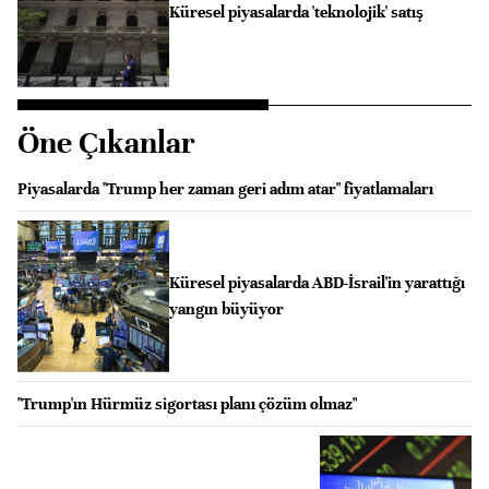
Küresel piyasalarda 'teknolojik' satış
Öne Çıkanlar
Piyasalarda "Trump her zaman geri adım atar" fiyatlamaları
Küresel piyasalarda ABD-İsrail'in yarattığı
yangın büyüyor
"Trump'ın Hürmüz sigortası planı çözüm olmaz"