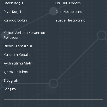
Sterin Kaç TL
BIST 100 Endeksi
Riyal Kaç TL
Altın Hesaplama
Kanada Doları
Yüzde Hesaplama
Kişisel Verilerin Korunması
Politikası
İzleyici Temsilcisi
Kullanım Koşulları
Aydınlatma Metni
Çerez Politikası
Biyografi
İletişim