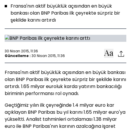
Fransa'nın aktif büyüklük açısından en büyük
bankası olan BNP Paribas ilk çeyrekte sürpriz bir
şekilde karını artırdı
30 Nisan 2015, 11:36
Güncelleme :
30 Nisan 2015, 11:36
Fransa'nın aktif büyüklük açısından en büyük bankası
olan BNP Paribas ilk çeyrekte sürpriz bir şekilde karını
artırdı. 1.65 milyar euroluk karda yatırım bankacılığı
biriminin performansı rol oynadı.
Geçtiğimiz yılın ilk çeyreğinde 1.4 milyar euro kar
açıklayan BNP Paribas bu yıl karını 1.65 milyar euro'ya
yükseltti. Analist tahminleri ortalaması 1.38 milyar
euro ile BNP Paribas'nın karının azalcağına işaret