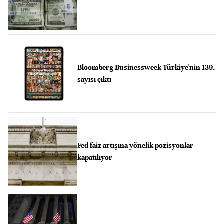
Bloomberg Businessweek Türkiye'nin 139.
sayısı çıktı
Fed faiz artışına yönelik pozisyonlar
kapatılıyor