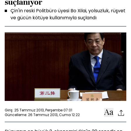
suçlanıyor
Çin'in reski Politbüro üyesi Bo Xilai, yolsuzluk, rüşvet
ve gücün kötüye kullanımıyla suçlandı
Giriş: 25 Temmuz 2013, Perşembe 07:01
Güncelleme: 26 Temmuz 2013, Cuma 12:22