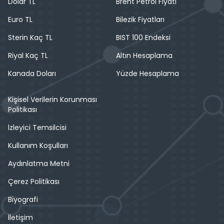
Dolar TL
Brent Petrol Fiyatı
Euro TL
Bilezik Fiyatları
Sterin Kaç TL
BIST 100 Endeksi
Riyal Kaç TL
Altın Hesaplama
Kanada Doları
Yüzde Hesaplama
Kişisel Verilerin Korunması
Politikası
İzleyici Temsilcisi
Kullanım Koşulları
Aydınlatma Metni
Çerez Politikası
Biyografi
İletişim