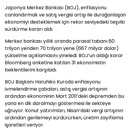
Japonya Merkez Bankası (BOJ), enflasyonu
canlandırmak ve satış vergisi artışı ile durağanlaşan
ekonomiyi desteklemek için rekor seviyedeki teşviki
sürdürme kararı aldı.
Merkez bankası yıllık oranda parasal tabanı 60
trilyon yenden 70 trilyon yene (667 milyar dolar)
yükselme açıklamasını yineledi. BOJ’un aldığı karar
Bloomberg anketine katılan 31 ekonomistin
beklentilerini karşıladı.
BOJ Başkanı Haruhiko Kuroda enflasyonu
ivmelendirme çabaları, astış vergisi artışının
ardından ekonominin Mart 2011’deki depremden bu
yana en dik daralmayı göstermesi ile sekteye
uğruyor. Konut yatırımları, Nisan’daki vergi artışının
ardından gerilemeyi sürdürürken, üretim zayıflama
işaretleri veriyor.