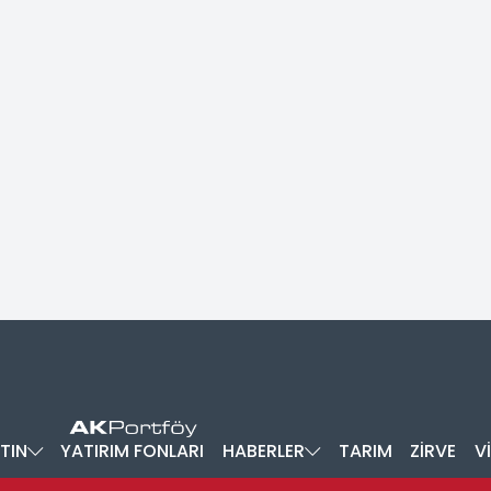
TIN
YATIRIM FONLARI
HABERLER
TARIM
ZİRVE
V