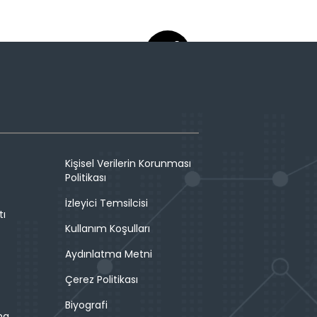
Kişisel Verilerin Korunması
Politikası
İzleyici Temsilcisi
tı
Kullanım Koşulları
Aydınlatma Metni
Çerez Politikası
Biyografi
ma