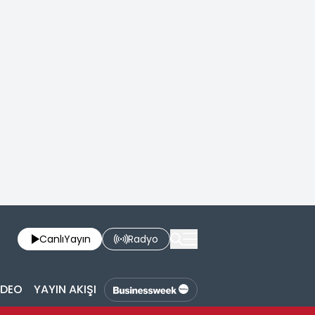
Canlı
Yayın
Radyo
İDEO
YAYIN AKIŞI