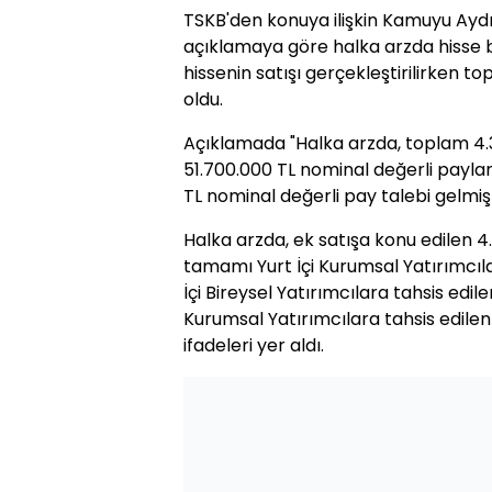
TSKB'den konuya ilişkin Kamuyu Ayd
açıklamaya göre halka arzda hisse b
hissenin satışı gerçekleştirilirken t
oldu.
Açıklamada "Halka arzda, toplam 4.3
51.700.000 TL nominal değerli payla
TL nominal değerli pay talebi gelmişt
Halka arzda, ek satışa konu edilen 4
tamamı Yurt İçi Kurumsal Yatırımcılar
İçi Bireysel Yatırımcılara tahsis edile
Kurumsal Yatırımcılara tahsis edilen 
ifadeleri yer aldı.