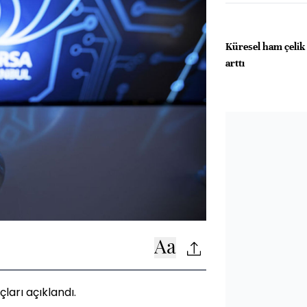
Küresel ham çelik
arttı
ları açıklandı.