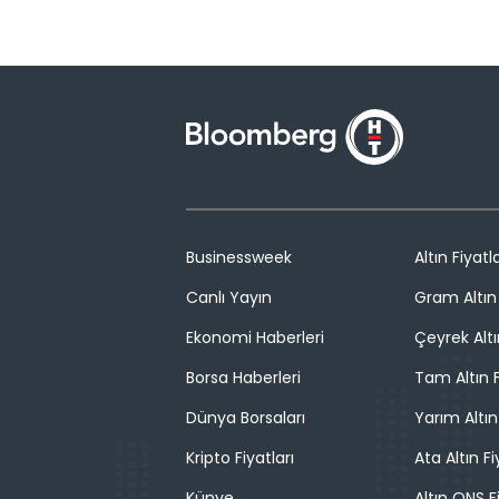
Businessweek
Altın Fiyatla
Canlı Yayın
Gram Altın 
Ekonomi Haberleri
Çeyrek Altı
Borsa Haberleri
Tam Altın F
Dünya Borsaları
Yarım Altın
Kripto Fiyatları
Ata Altın Fi
Künye
Altın ONS F