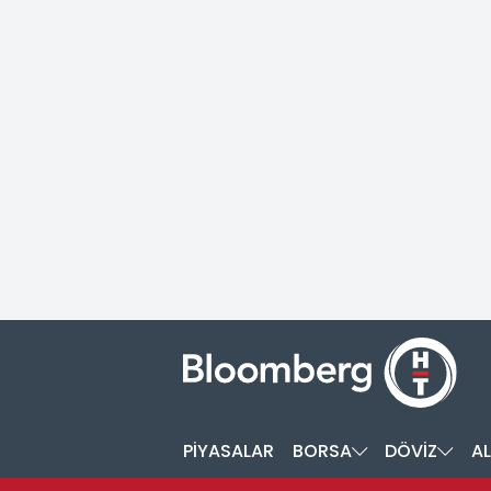
PİYASALAR
BORSA
DÖVİZ
AL