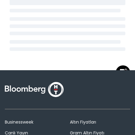
Businessweek
Altın Fiyatları
Canlı Yayın
Gram Altın Fiyatı