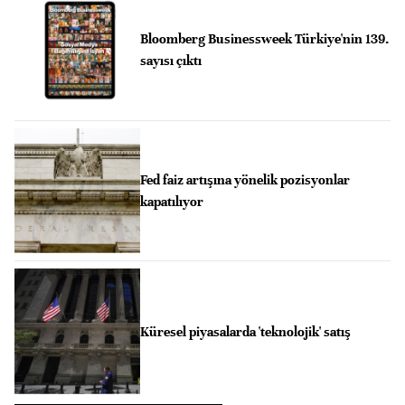
Bloomberg Businessweek Türkiye'nin 139.
sayısı çıktı
Fed faiz artışına yönelik pozisyonlar
kapatılıyor
Küresel piyasalarda 'teknolojik' satış