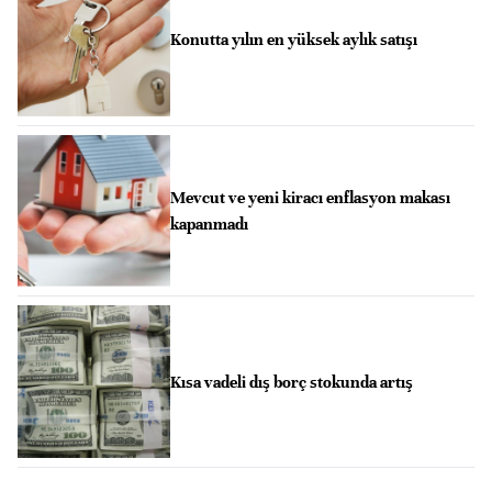
Konutta yılın en yüksek aylık satışı
Mevcut ve yeni kiracı enflasyon makası
kapanmadı
Kısa vadeli dış borç stokunda artış