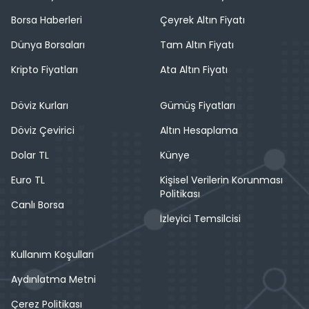
Borsa Haberleri
Çeyrek Altın Fiyatı
Dünya Borsaları
Tam Altın Fiyatı
Kripto Fiyatları
Ata Altın Fiyatı
Döviz Kurları
Gümüş Fiyatları
Döviz Çevirici
Altın Hesaplama
Dolar TL
Künye
Euro TL
Kişisel Verilerin Korunması
Politikası
Canlı Borsa
İzleyici Temsilcisi
Kullanım Koşulları
Aydınlatma Metni
Çerez Politikası