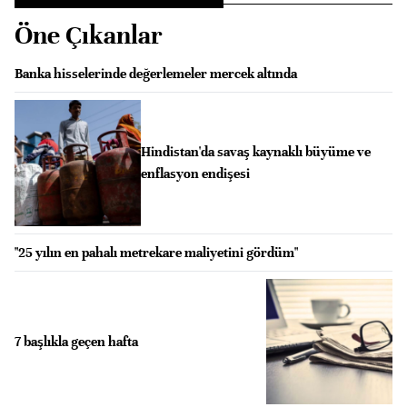
Öne Çıkanlar
Banka hisselerinde değerlemeler mercek altında
Hindistan'da savaş kaynaklı büyüme ve
enflasyon endişesi
"25 yılın en pahalı metrekare maliyetini gördüm"
7 başlıkla geçen hafta