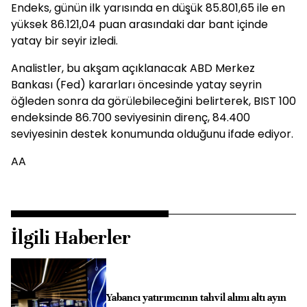
Endeks, günün ilk yarısında en düşük 85.801,65 ile en
yüksek 86.121,04 puan arasındaki dar bant içinde
yatay bir seyir izledi.
Analistler, bu akşam açıklanacak ABD Merkez
Bankası (Fed) kararları öncesinde yatay seyrin
öğleden sonra da görülebileceğini belirterek, BIST 100
endeksinde 86.700 seviyesinin direnç, 84.400
seviyesinin destek konumunda olduğunu ifade ediyor.
AA
İlgili Haberler
Yabancı yatırımcının tahvil alımı altı ayın