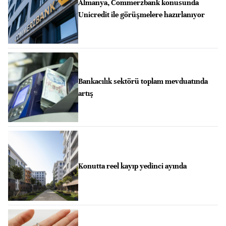
Almanya, Commerzbank konusunda
Unicredit ile görüşmelere hazırlanıyor
Bankacılık sektörü toplam mevduatında
artış
Konutta reel kayıp yedinci ayında