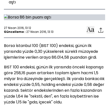
aştı
27 Nisan 2016, 13:12
Güncelleme :
27 Nisan 2016, 13:13
Borsa İstanbul 100 (BIST 100) endeksi, günün ilk
yarısında yüzde 0,30 yükselerek sürekli müzayede
işlemlerine verilen araya 86.014,58 puandan girdi.
BIST 100 endeksi, günün ilk yarısında önceki kapanışa
göre 258,16 puan artarken toplam işlem hacmi 1,5
milyar lira düzeyinde gerçekleşti. İlk yarıda bankacılık
endeksi yüzde 0,55, holding endeksi yüzde 0,58 değer
kazandı. Sektör endekslerinden en fazla kazandıran
yüzde 1,64 ile "tekstil, deri", en fazla kaybettiren ise
yüzde 1,15 ile "gıda, içecek" oldu.