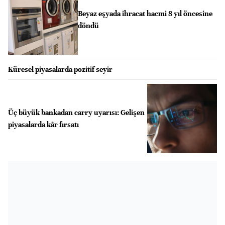
Beyaz eşyada ihracat hacmi 8 yıl öncesine
döndü
Küresel piyasalarda pozitif seyir
Üç büyük bankadan carry uyarısı: Gelişen
piyasalarda kâr fırsatı