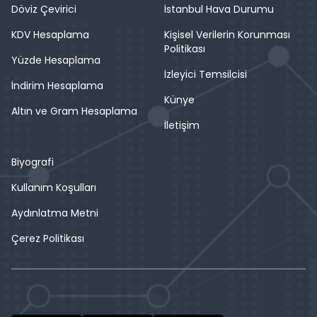
Döviz Çevirici
İstanbul Hava Durumu
KDV Hesaplama
Kişisel Verilerin Korunması
Politikası
Yüzde Hesaplama
İzleyici Temsilcisi
İndirim Hesaplama
Künye
Altın ve Gram Hesaplama
İletişim
Biyografi
Kullanım Koşulları
Aydınlatma Metni
Çerez Politikası