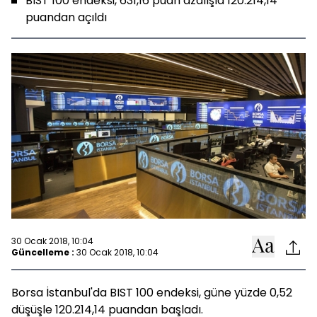
BIST 100 endeksi, 631,16 puan azalışla 120.214,14
puandan açıldı
30 Ocak 2018, 10:04
Güncelleme :
30 Ocak 2018, 10:04
Borsa İstanbul'da BIST 100 endeksi, güne yüzde 0,52
düşüşle 120.214,14 puandan başladı.