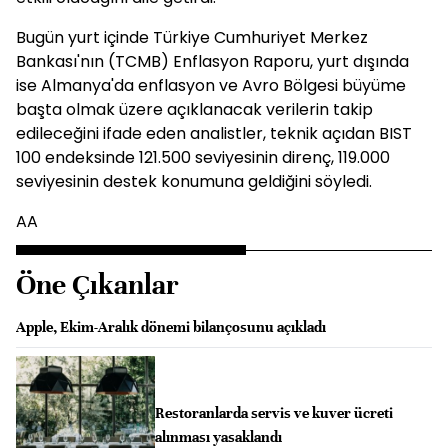
Bugün yurt içinde Türkiye Cumhuriyet Merkez
Bankası'nın (TCMB) Enflasyon Raporu, yurt dışında
ise Almanya'da enflasyon ve Avro Bölgesi büyüme
başta olmak üzere açıklanacak verilerin takip
edileceğini ifade eden analistler, teknik açıdan BIST
100 endeksinde 121.500 seviyesinin direnç, 119.000
seviyesinin destek konumuna geldiğini söyledi.
AA
Öne Çıkanlar
Apple, Ekim-Aralık dönemi bilançosunu açıkladı
Restoranlarda servis ve kuver ücreti
alınması yasaklandı