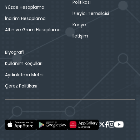
Politikası
Yüzde Hesaplama
İzleyici Temsilcisi
İndirim Hesaplama
Künye
Altın ve Gram Hesaplama
İletişim
Biyografi
Kullanım Koşulları
Aydınlatma Metni
Çerez Politikası