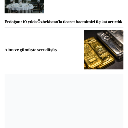
Erdoğan: 10 yılda Özbekistan'la ticaret hacmimizi üç kat artırdık
Altın ve gümüşte sert düşüş