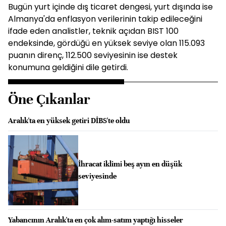
Bugün yurt içinde dış ticaret dengesi, yurt dışında ise
Almanya'da enflasyon verilerinin takip edileceğini
ifade eden analistler, teknik açıdan BIST 100
endeksinde, gördüğü en yüksek seviye olan 115.093
puanın direnç, 112.500 seviyesinin ise destek
konumuna geldiğini dile getirdi.
Öne Çıkanlar
Aralık'ta en yüksek getiri DİBS'te oldu
İhracat iklimi beş ayın en düşük
seviyesinde
Yabancının Aralık'ta en çok alım-satım yaptığı hisseler