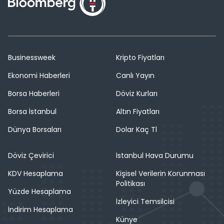
Businessweek
Kripto Fiyatları
Ekonomi Haberleri
Canlı Yayın
Borsa Haberleri
Döviz Kurları
Borsa İstanbul
Altın Fiyatları
Dünya Borsaları
Dolar Kaç Tl
Döviz Çevirici
İstanbul Hava Durumu
KDV Hesaplama
Kişisel Verilerin Korunması
Politikası
Yüzde Hesaplama
İzleyici Temsilcisi
İndirim Hesaplama
Künye