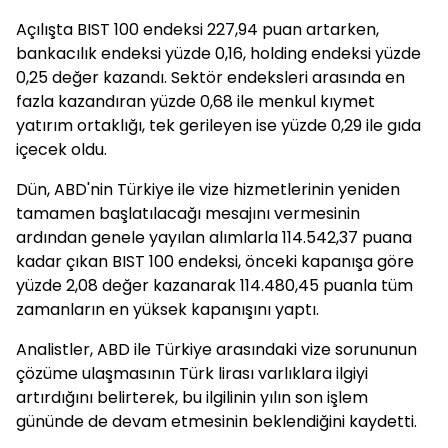
Açılışta BIST 100 endeksi 227,94 puan artarken,
bankacılık endeksi yüzde 0,16, holding endeksi yüzde
0,25 değer kazandı. Sektör endeksleri arasında en
fazla kazandıran yüzde 0,68 ile menkul kıymet
yatırım ortaklığı, tek gerileyen ise yüzde 0,29 ile gıda
içecek oldu.
Dün, ABD'nin Türkiye ile vize hizmetlerinin yeniden
tamamen başlatılacağı mesajını vermesinin
ardından genele yayılan alımlarla 114.542,37 puana
kadar çıkan BIST 100 endeksi, önceki kapanışa göre
yüzde 2,08 değer kazanarak 114.480,45 puanla tüm
zamanların en yüksek kapanışını yaptı.
Analistler, ABD ile Türkiye arasındaki vize sorununun
çözüme ulaşmasının Türk lirası varlıklara ilgiyi
artırdığını belirterek, bu ilgilinin yılın son işlem
gününde de devam etmesinin beklendiğini kaydetti.