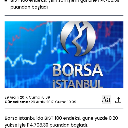
BIST 100 endeksi, yılın son işlem gününe 114.708,39
puandan başladı
29 Aralık 2017, Cuma 10:09
Güncelleme :
29 Aralık 2017, Cuma 10:09
Borsa İstanbul'da BIST 100 endeksi, güne yüzde 0,20
yükselişle 114.708,39 puandan başladı.