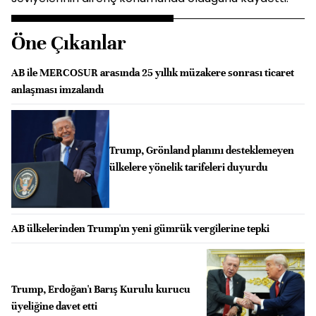
Öne Çıkanlar
AB ile MERCOSUR arasında 25 yıllık müzakere sonrası ticaret
anlaşması imzalandı
Trump, Grönland planını desteklemeyen
ülkelere yönelik tarifeleri duyurdu
AB ülkelerinden Trump'ın yeni gümrük vergilerine tepki
Trump, Erdoğan'ı Barış Kurulu kurucu
üyeliğine davet etti