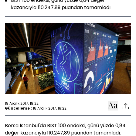
BIST 100 endeksi, günü yüzde 0,84 değer
kazancıyla 110.247,89 puandan tamamladı
18 Aralık 2017, 18:22
Güncelleme :
18 Aralık 2017, 18:22
Borsa İstanbul'da BIST 100 endeksi, günü yüzde 0,84
değer kazancıyla 110.247,89 puandan tamamladı.