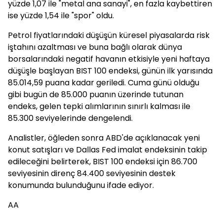
yüzde 1,07 ile "metal ana sanayi", en fazla kaybettiren
ise yüzde 1,54 ile "spor" oldu.
Petrol fiyatlarındaki düşüşün küresel piyasalarda risk
iştahını azaltması ve buna bağlı olarak dünya
borsalarındaki negatif havanın etkisiyle yeni haftaya
düşüşle başlayan BIST 100 endeksi, günün ilk yarısında
85.014,59 puana kadar geriledi. Cuma günü olduğu
gibi bugün de 85.000 puanın üzerinde tutunan
endeks, gelen tepki alımlarının sınırlı kalması ile
85.300 seviyelerinde dengelendi.
Analistler, öğleden sonra ABD'de açıklanacak yeni
konut satışları ve Dallas Fed imalat endeksinin takip
edileceğini belirterek, BIST 100 endeksi için 86.700
seviyesinin direnç 84.400 seviyesinin destek
konumunda bulunduğunu ifade ediyor.
AA