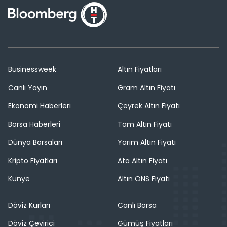
Businessweek
Altın Fiyatları
Canlı Yayın
Gram Altın Fiyatı
Ekonomi Haberleri
Çeyrek Altın Fiyatı
Borsa Haberleri
Tam Altın Fiyatı
Dünya Borsaları
Yarım Altın Fiyatı
Kripto Fiyatları
Ata Altın Fiyatı
Künye
Altın ONS Fiyatı
Döviz Kurları
Canlı Borsa
Döviz Çevirici
Gümüş Fiyatları