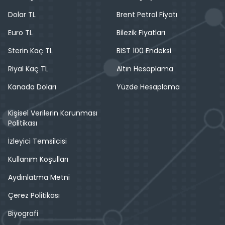
Dolar TL
Brent Petrol Fiyatı
Euro TL
Bilezik Fiyatları
Sterin Kaç TL
BIST 100 Endeksi
Riyal Kaç TL
Altın Hesaplama
Kanada Doları
Yüzde Hesaplama
Kişisel Verilerin Korunması
Politikası
İzleyici Temsilcisi
Kullanım Koşulları
Aydınlatma Metni
Çerez Politikası
Biyografi