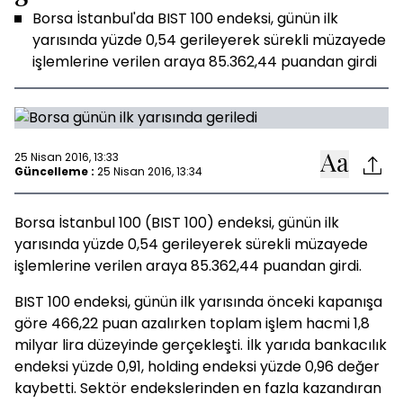
Borsa İstanbul'da BIST 100 endeksi, günün ilk
yarısında yüzde 0,54 gerileyerek sürekli müzayede
işlemlerine verilen araya 85.362,44 puandan girdi
25 Nisan 2016, 13:33
Güncelleme :
25 Nisan 2016, 13:34
Borsa İstanbul 100 (BIST 100) endeksi, günün ilk
yarısında yüzde 0,54 gerileyerek sürekli müzayede
işlemlerine verilen araya 85.362,44 puandan girdi.
BIST 100 endeksi, günün ilk yarısında önceki kapanışa
göre 466,22 puan azalırken toplam işlem hacmi 1,8
milyar lira düzeyinde gerçekleşti. İlk yarıda bankacılık
endeksi yüzde 0,91, holding endeksi yüzde 0,96 değer
kaybetti. Sektör endekslerinden en fazla kazandıran