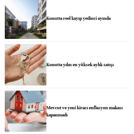
Konutta reel kayıp yedinci ayında
Konutta yılın en yüksek aylık satışı
Mevcut ve yeni kiracı enflasyon makası
kapanmadı