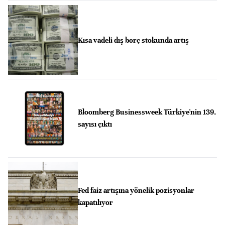
Kısa vadeli dış borç stokunda artış
Bloomberg Businessweek Türkiye'nin 139.
sayısı çıktı
Fed faiz artışına yönelik pozisyonlar
kapatılıyor