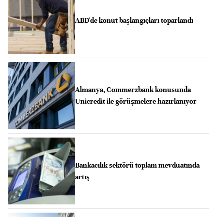
ABD'de konut başlangıçları toparlandı
Almanya, Commerzbank konusunda
Unicredit ile görüşmelere hazırlanıyor
Bankacılık sektörü toplam mevduatında
artış