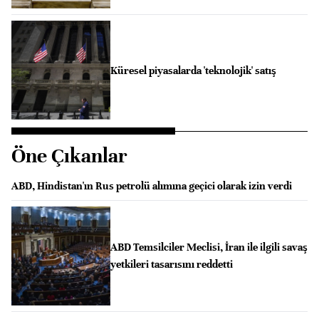
Küresel piyasalarda 'teknolojik' satış
Öne Çıkanlar
ABD, Hindistan'ın Rus petrolü alımına geçici olarak izin verdi
ABD Temsilciler Meclisi, İran ile ilgili savaş
yetkileri tasarısını reddetti