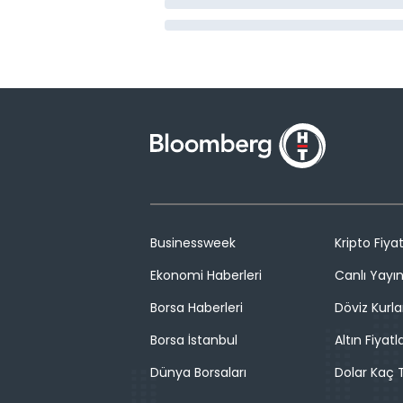
Businessweek
Kripto Fiyat
Ekonomi Haberleri
Canlı Yayı
Borsa Haberleri
Döviz Kurla
Borsa İstanbul
Altın Fiyatla
Dünya Borsaları
Dolar Kaç T