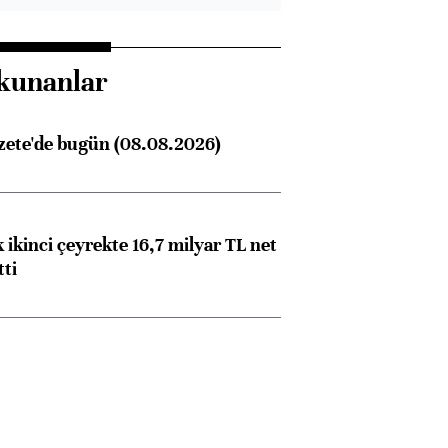
kunanlar
zete'de bugün (08.08.2026)
 ikinci çeyrekte 16,7 milyar TL net
tti