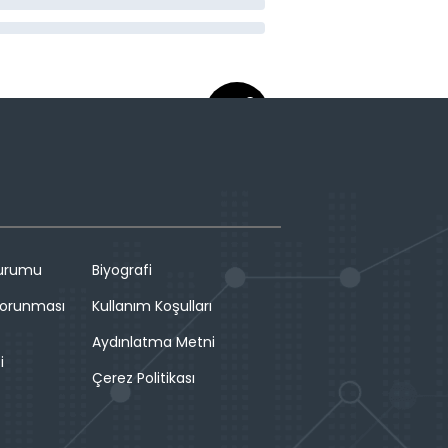
Durumu
Biyografi
 Korunması
Kullanım Koşulları
Aydınlatma Metni
i
Çerez Politikası