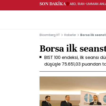
SON DAKİKA
ABD, İRAN-UMMAN ANLA
Bloomberg HT
Haberler
Borsa ilk seans
Borsa ilk seans
BIST 100 endeksi, ilk seansı 
düşüşle 75.651,03 puandan 