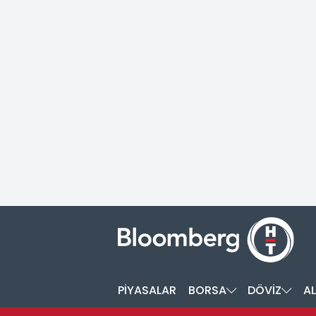
PİYASALAR
BORSA
DÖVİZ
AL