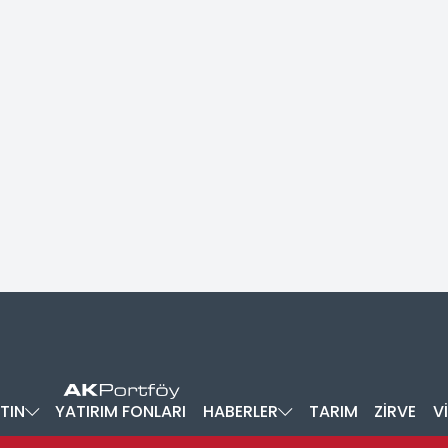
TIN
YATIRIM FONLARI
HABERLER
TARIM
ZİRVE
V