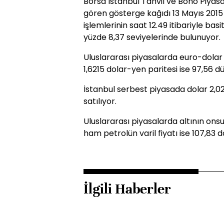
Borsa İstanbul Tahvil ve Bono Piyas
gören gösterge kağıdı 13 Mayıs 2015 
işlemlerinin saat 12.49 itibariyle basit 
yüzde 8,37 seviyelerinde bulunuyor.
Uluslararası piyasalarda euro-dolar p
1,6215 dolar-yen paritesi ise 97,56 d
İstanbul serbest piyasada dolar 2,02
satılıyor.
Uluslararası piyasalarda altının onsu
ham petrolün varil fiyatı ise 107,83 
İlgili Haberler