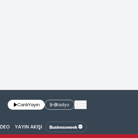
Canlı
Yayın
Radyo
İDEO
YAYIN AKIŞI