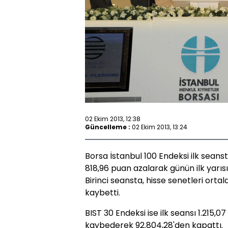
02 Ekim 2013, 12:38
Güncelleme :
02 Ekim 2013, 13:24
Borsa İstanbul 100 Endeksi ilk seans
818,96 puan azalarak günün ilk yarı
Birinci seansta, hisse senetleri ort
kaybetti.
BIST 30 Endeksi ise ilk seansı 1.215,
kaybederek 92.804,28'den kapattı.