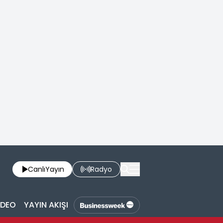
Canlı
Yayın
Radyo
İDEO
YAYIN AKIŞI