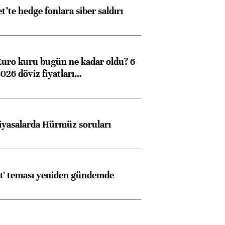
et’te hedge fonlara siber saldırı
Euro kuru bugün ne kadar oldu? 6
026 döviz fiyatları…
iyasalarda Hürmüz soruları
at' teması yeniden gündemde