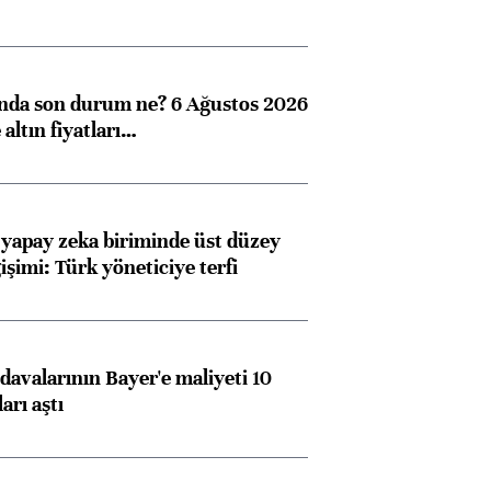
ında son durum ne? 6 Ağustos 2026
altın fiyatları…
 yapay zeka biriminde üst düzey
işimi: Türk yöneticiye terfi
avalarının Bayer'e maliyeti 10
arı aştı