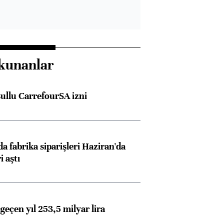
kunanlar
şullu CarrefourSA izni
a fabrika siparişleri Haziran'da
i aştı
geçen yıl 253,5 milyar lira