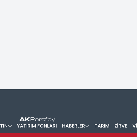
TIN
YATIRIM FONLARI
HABERLER
TARIM
ZİRVE
V