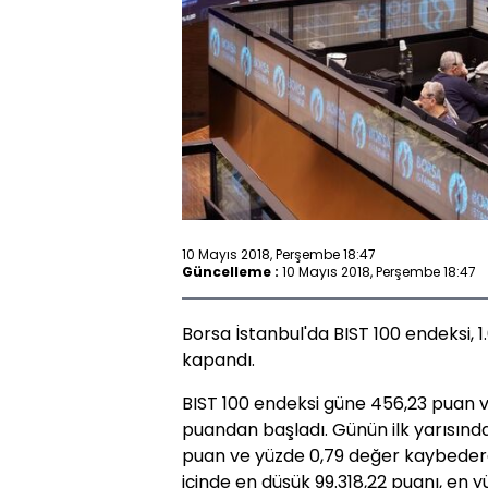
10 Mayıs 2018, Perşembe 18:47
Güncelleme :
10 Mayıs 2018, Perşembe 18:47
Borsa İstanbul'da BIST 100 endeksi, 
kapandı.
BIST 100 endeksi güne 456,23 puan v
puandan başladı. Günün ilk yarısın
puan ve yüzde 0,79 değer kaybeder
içinde en düşük 99.318,22 puanı, en 