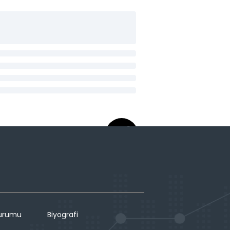
Durumu
Biyografi