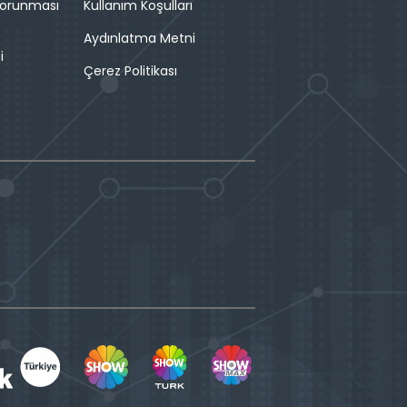
 Korunması
Kullanım Koşulları
Aydınlatma Metni
i
Çerez Politikası