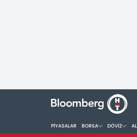
PİYASALAR
BORSA
DÖVİZ
AL