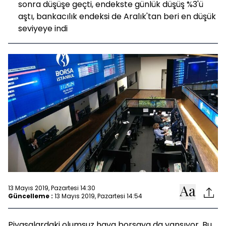
sonra düşüşe geçti, endekste günlük düşüş %3'ü
aştı, bankacılık endeksi de Aralık'tan beri en düşük
seviyeye indi
13 Mayıs 2019, Pazartesi 14:30
Güncelleme :
13 Mayıs 2019, Pazartesi 14:54
Piyasalardaki olumsuz hava borsaya da yansıyor. Bu