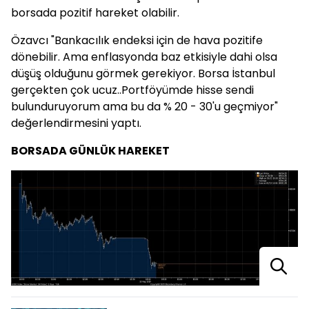
borsada pozitif hareket olabilir.
Özavcı "Bankacılık endeksi için de hava pozitife
dönebilir. Ama enflasyonda baz etkisiyle dahi olsa
düşüş olduğunu görmek gerekiyor. Borsa İstanbul
gerçekten çok ucuz..Portföyümde hisse sendi
bulunduruyorum ama bu da % 20 - 30'u geçmiyor"
değerlendirmesini yaptı.
BORSADA GÜNLÜK HAREKET