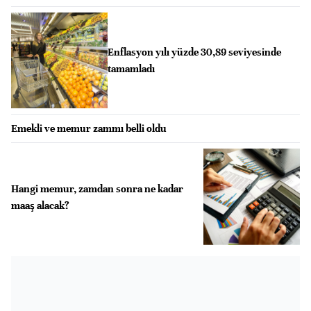
Enflasyon yılı yüzde 30,89 seviyesinde
tamamladı
Emekli ve memur zammı belli oldu
Hangi memur, zamdan sonra ne kadar
maaş alacak?