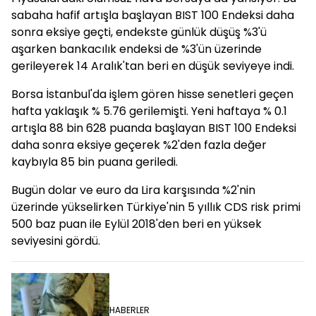
sabaha hafif artışla başlayan BIST 100 Endeksi daha
sonra eksiye geçti, endekste günlük düşüş %3'ü
aşarken bankacılık endeksi de %3'ün üzerinde
gerileyerek 14 Aralık'tan beri en düşük seviyeye indi.
Borsa İstanbul'da işlem gören hisse senetleri geçen
hafta yaklaşık % 5.76 gerilemişti. Yeni haftaya % 0.1
artışla 88 bin 628 puanda başlayan BIST 100 Endeksi
daha sonra eksiye geçerek %2'den fazla değer
kaybıyla 85 bin puana geriledi.
Bugün dolar ve euro da Lira karşısında %2'nin
üzerinde yükselirken Türkiye'nin 5 yıllık CDS risk primi
500 baz puan ile Eylül 2018'den beri en yüksek
seviyesini gördü.
HABERLER