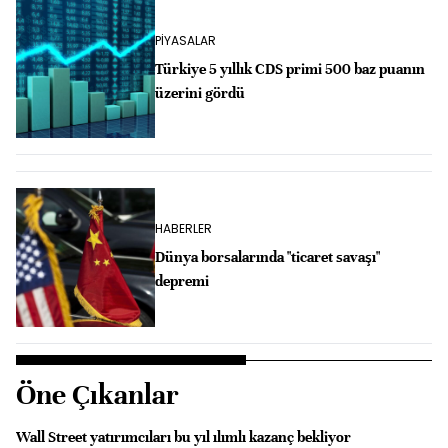
PİYASALAR
Türkiye 5 yıllık CDS primi 500 baz puanın
üzerini gördü
HABERLER
Dünya borsalarında "ticaret savaşı"
depremi
Öne Çıkanlar
Wall Street yatırımcıları bu yıl ılımlı kazanç bekliyor