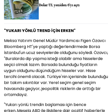
Dolar/TL yeniden 6'yı aştı
"YUKARI YÖNLÜ TREND İÇİN ERKEN"
Meksa Yatırım Genel Müdür Yardımcısı Figen Özavcı
Bloomberg HT'ye yaptığı değerlendirmede Borsa
İstanbul'un ucuz seviyelerde olduğunu söyledi. Özavcı,
"Buralarda dip yapma isteği olabilir ama hisselerde
seçici olmak lazım. Borsada bulunduğu fiyatların
uygun olduğunu düşündüğüm hisseler var. Hisse
tercihi önemli olacak. Türkiye'nin içerisinde bulunduğu
bir takım sıkıntılar var. Yerel seçim genel seçim
havasında geçiyor, jeopolitik risklerin de arttığı bir
ortamdayız.
"Yukarı yönlü trendin başlaması için bence
erken..Mesela ABD ile ilişkilere dair pozitif haberlerle