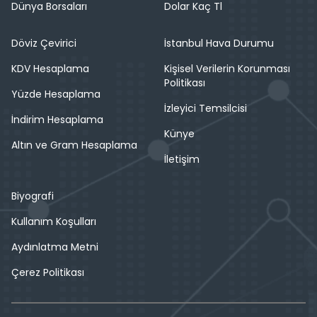
Dünya Borsaları
Dolar Kaç Tl
Döviz Çevirici
İstanbul Hava Durumu
KDV Hesaplama
Kişisel Verilerin Korunması
Politikası
Yüzde Hesaplama
İzleyici Temsilcisi
İndirim Hesaplama
Künye
Altın ve Gram Hesaplama
İletişim
Biyografi
Kullanım Koşulları
Aydınlatma Metni
Çerez Politikası