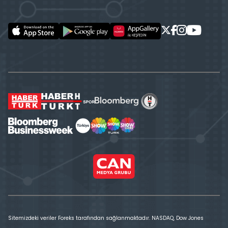
Sitemizdeki veriler Foreks tarafından sağlanmaktadır. NASDAQ, Dow Jones