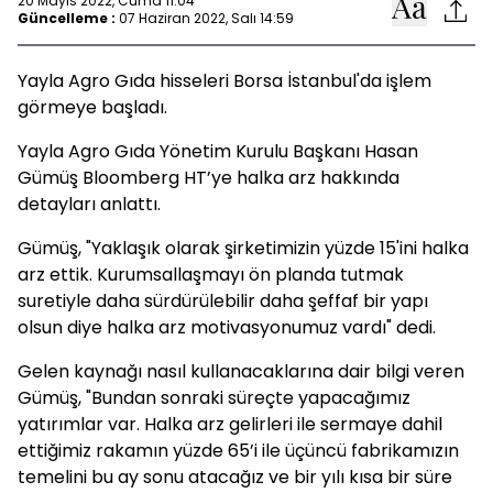
20 Mayıs 2022, Cuma 11:04
Güncelleme :
07 Haziran 2022, Salı 14:59
Yayla Agro Gıda hisseleri Borsa İstanbul'da işlem
görmeye başladı.
Yayla Agro Gıda Yönetim Kurulu Başkanı Hasan
Gümüş Bloomberg HT’ye halka arz hakkında
detayları anlattı.
Gümüş, "Yaklaşık olarak şirketimizin yüzde 15'ini halka
arz ettik. Kurumsallaşmayı ön planda tutmak
suretiyle daha sürdürülebilir daha şeffaf bir yapı
olsun diye halka arz motivasyonumuz vardı" dedi.
Gelen kaynağı nasıl kullanacaklarına dair bilgi veren
Gümüş, "Bundan sonraki süreçte yapacağımız
yatırımlar var. Halka arz gelirleri ile sermaye dahil
ettiğimiz rakamın yüzde 65’i ile üçüncü fabrikamızın
temelini bu ay sonu atacağız ve bir yılı kısa bir süre