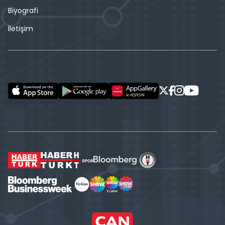
Biyografi
İletişim