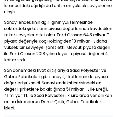
İstanbul'daki ağırlığı da tarihin en yüksek seviyelerine
ulaştı.
Sanayi endeksinin ağırlığının yükselmesinde
sektördeki şirketlerin piyasa değerlerinde kaydedilen
rekor seviyeler etkili oldu. Ford Otosan 64,3 milyar TL
piyasa değeriyle Koç Holding’den 13 milyar TL daha
yüksek bir seviyeye işaret etti. Mevcut piyasa değeri
ile Ford Otosan 2018 yılına kıyasla piyasa değerini 4
kat artırdı.
Son dönemdeki fiyat artışlarıyla Sasa Polyester ve
Gübre Fabrikaları gibi sanayi şirketlerinin de piyasa
değerleri yükseldi. Sanayi endeksi içerisindeki en
değerli şirketlere bakıldığında 51 milyar TL ile Ereğli,
41 milyar TL ile Sasa Polyester ilk sıralarda yer alırken
onları İskenderun Demir Çelik, Gübre Fabrikaları
izledi.