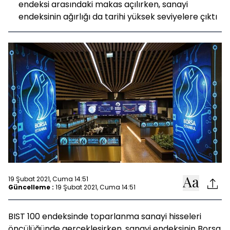
endeksi arasındaki makas açılırken, sanayi
endeksinin ağırlığı da tarihi yüksek seviyelere çıktı
19 Şubat 2021, Cuma 14:51
Güncelleme :
19 Şubat 2021, Cuma 14:51
BIST 100 endeksinde toparlanma sanayi hisseleri
öncülüğünde gerçekleşirken, sanayi endeksinin Borsa