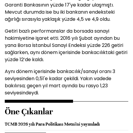
Garanti Bankasının yüzde 17'ye kadar ulaşmıştı.
Mevcut durumda ise bu iki bankanın endeksteki
ağırlığı sırasıyla yaklaşık yüzde 4,5 ve 4,9 oldu.
Getiri bazlı performanslar da borsada sanayi
hakimiyetine işaret etti. 2016 yılı Şubat ayından bu
yana Borsa İstanbul Sanayi Endeksi yüzde 226 getiri
sağlarken, aynı dönem içerisinde bankacılıktaki getiri
yüzde 12’de kaldı.
Aynı dönem içerisinde bankacılık/sanayi oranı 3
seviyesinden 0,51'e kadar çekildi. Yakın vadede
bakılırsa; geçen yıl mart ayında bu rasyo 1,23
seviyesindeydi.
Öne Çıkanlar
TCMB 2026 yılı Para Politikası Metni'ni yayımladı