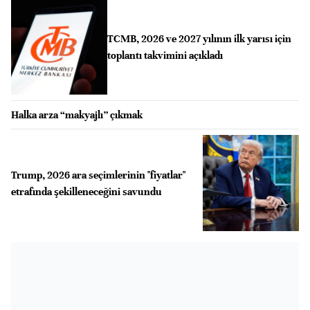
TCMB, 2026 ve 2027 yılının ilk yarısı için
toplantı takvimini açıkladı
Halka arza “makyajlı” çıkmak
Trump, 2026 ara seçimlerinin "fiyatlar"
etrafında şekilleneceğini savundu