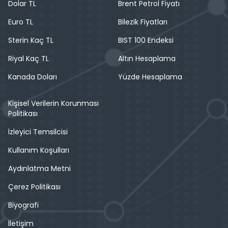
Dolar TL
Brent Petrol Fiyatı
Euro TL
Bilezik Fiyatları
Sterin Kaç TL
BIST 100 Endeksi
Riyal Kaç TL
Altın Hesaplama
Kanada Doları
Yüzde Hesaplama
Kişisel Verilerin Korunması
Politikası
İzleyici Temsilcisi
Kullanım Koşulları
Aydınlatma Metni
Çerez Politikası
Biyografi
İletişim