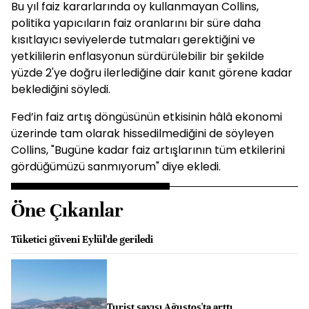
Bu yıl faiz kararlarında oy kullanmayan Collins,
politika yapıcıların faiz oranlarını bir süre daha
kısıtlayıcı seviyelerde tutmaları gerektiğini ve
yetkililerin enflasyonun sürdürülebilir bir şekilde
yüzde 2'ye doğru ilerlediğine dair kanıt görene kadar
beklediğini söyledi.
Fed’in faiz artış döngüsünün etkisinin hâlâ ekonomi
üzerinde tam olarak hissedilmediğini de söyleyen
Collins, "Bugüne kadar faiz artışlarının tüm etkilerini
gördüğümüzü sanmıyorum" diye ekledi.
Öne Çıkanlar
Tüketici güveni Eylül'de geriledi
Turist sayısı Ağustos'ta arttı