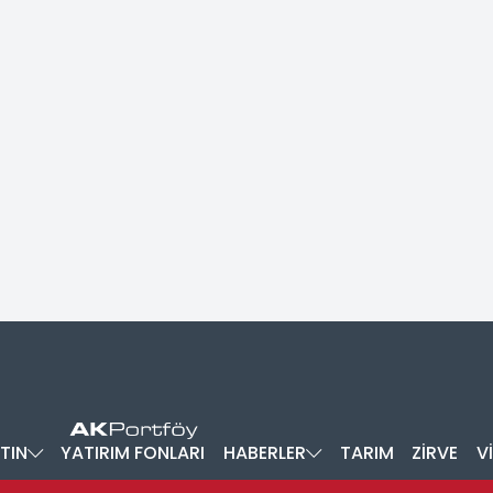
TIN
YATIRIM FONLARI
HABERLER
TARIM
ZİRVE
V