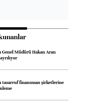
kunanlar
sı Genel Müdürü Hakan Aran
ayrılıyor
tasarruf finansman şirketlerine
enleme