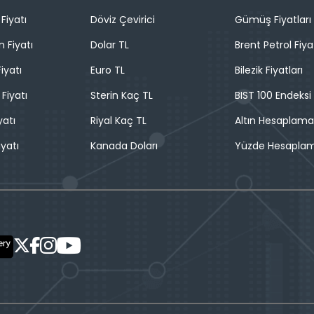
Fiyatı
Döviz Çevirici
Gümüş Fiyatları
n Fiyatı
Dolar TL
Brent Petrol Fiya
iyatı
Euro TL
Bilezik Fiyatları
 Fiyatı
Sterin Kaç TL
BIST 100 Endeksi
yatı
Riyal Kaç TL
Altın Hesaplama
iyatı
Kanada Doları
Yüzde Hesapla