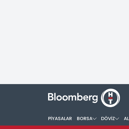
PİYASALAR
BORSA
DÖVİZ
AL