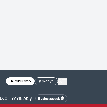
Canlı
Yayın
Radyo
İDEO
YAYIN AKIŞI