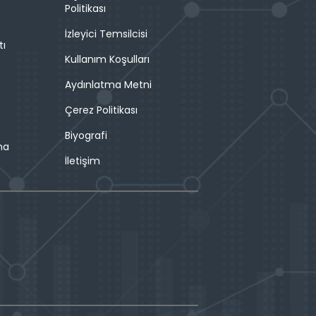
Politikası
İzleyici Temsilcisi
tı
Kullanım Koşulları
Aydınlatma Metni
Çerez Politikası
Biyografi
ma
İletişim