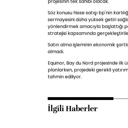
projesinin tek sahibi olacak.
Söz konusu hisse satışı bp'nin karlı
sermayesini daha yüksek getiri sağl
yönlendirmek amacıyla başlattığı p
stratejisi kapsamında gerçekleştiril
Satın alma işleminin ekonomik şartla
almadı.
Equinor, Bay du Nord projesinde ilk 
planlarken, projedeki gerekli yatırım
tahmin ediliyor.
İlgili Haberler