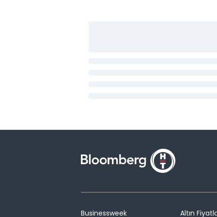
Businessweek
Altın Fiyatla