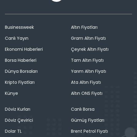
Businessweek
Altın Fiyatları
Canlı Yayın
Gram Altın Fiyatı
Ekonomi Haberleri
Çeyrek Altın Fiyatı
Borsa Haberleri
Tam Altın Fiyatı
Dünya Borsaları
Yarım Altın Fiyatı
Kripto Fiyatları
Ata Altın Fiyatı
Künye
Altın ONS Fiyatı
Döviz Kurları
Canlı Borsa
Döviz Çevirici
Gümüş Fiyatları
Dolar TL
Brent Petrol Fiyatı