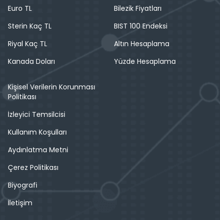
Euro TL
Bilezik Fiyatları
Sterin Kaç TL
BIST 100 Endeksi
Riyal Kaç TL
Altın Hesaplama
Kanada Doları
Yüzde Hesaplama
Kişisel Verilerin Korunması
Politikası
İzleyici Temsilcisi
Kullanım Koşulları
Aydınlatma Metni
Çerez Politikası
Biyografi
İletişim