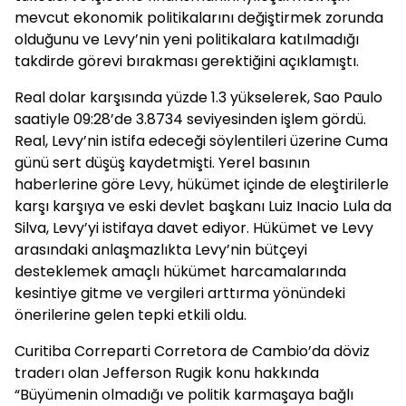
mevcut ekonomik politikalarını değiştirmek zorunda
olduğunu ve Levy’nin yeni politikalara katılmadığı
takdirde görevi bırakması gerektiğini açıklamıştı.
Real dolar karşısında yüzde 1.3 yükselerek, Sao Paulo
saatiyle 09:28’de 3.8734 seviyesinden işlem gördü.
Real, Levy’nin istifa edeceği söylentileri üzerine Cuma
günü sert düşüş kaydetmişti. Yerel basının
haberlerine göre Levy, hükümet içinde de eleştirilerle
karşı karşıya ve eski devlet başkanı Luiz Inacio Lula da
Silva, Levy’yi istifaya davet ediyor. Hükümet ve Levy
arasındaki anlaşmazlıkta Levy’nin bütçeyi
desteklemek amaçlı hükümet harcamalarında
kesintiye gitme ve vergileri arttırma yönündeki
önerilerine gelen tepki etkili oldu.
Curitiba Correparti Corretora de Cambio’da döviz
traderı olan Jefferson Rugik konu hakkında
“Büyümenin olmadığı ve politik karmaşaya bağlı