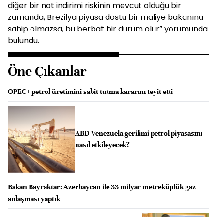
diğer bir not indirimi riskinin mevcut olduğu bir
zamanda, Brezilya piyasa dostu bir maliye bakanına
sahip olmazsa, bu berbat bir durum olur” yorumunda
bulundu.
Öne Çıkanlar
OPEC+ petrol üretimini sabit tutma kararını teyit etti
ABD-Venezuela gerilimi petrol piyasasını
nasıl etkileyecek?
Bakan Bayraktar: Azerbaycan ile 33 milyar metreküplük gaz
anlaşması yaptık