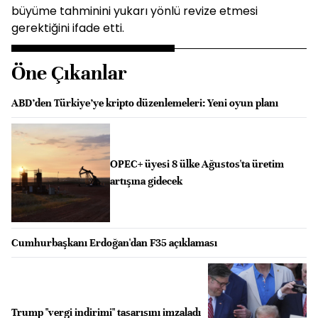
büyüme tahminini yukarı yönlü revize etmesi
gerektiğini ifade etti.
Öne Çıkanlar
ABD’den Türkiye’ye kripto düzenlemeleri: Yeni oyun planı
OPEC+ üyesi 8 ülke Ağustos'ta üretim
artışına gidecek
Cumhurbaşkanı Erdoğan'dan F35 açıklaması
Trump "vergi indirimi" tasarısını imzaladı