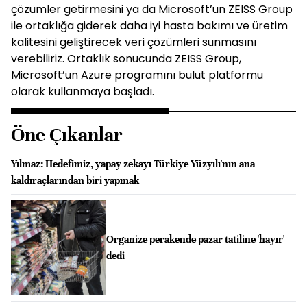
çözümler getirmesini ya da Microsoft’un ZEISS Group
ile ortaklığa giderek daha iyi hasta bakımı ve üretim
kalitesini geliştirecek veri çözümleri sunmasını
verebiliriz. Ortaklık sonucunda ZEISS Group,
Microsoft’un Azure programını bulut platformu
olarak kullanmaya başladı.
Öne Çıkanlar
Yılmaz: Hedefimiz, yapay zekayı Türkiye Yüzyılı'nın ana
kaldıraçlarından biri yapmak
Organize perakende pazar tatiline 'hayır'
dedi