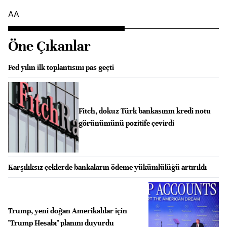
AA
Öne Çıkanlar
Fed yılın ilk toplantısını pas geçti
Fitch, dokuz Türk bankasının kredi notu
görünümünü pozitife çevirdi
Karşılıksız çeklerde bankaların ödeme yükümlülüğü artırıldı
Trump, yeni doğan Amerikalılar için
"Trump Hesabı" planını duyurdu