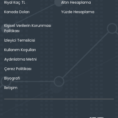
Riyal Kaç TL
Altın Hesaplama
Kanada Doları
Yüzde Hesaplama
Kişisel Verilerin Korunması
Politikası
İzleyici Temsilcisi
Kullanım Koşulları
Aydınlatma Metni
Çerez Politikası
Biyografi
İletişim