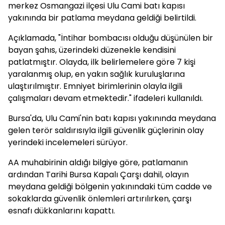
merkez Osmangazi ilçesi Ulu Cami batı kapısı
yakınında bir patlama meydana geldiği belirtildi.
Açıklamada, "İntihar bombacısı olduğu düşünülen bir
bayan şahıs, üzerindeki düzenekle kendisini
patlatmıştır. Olayda, ilk belirlemelere göre 7 kişi
yaralanmış olup, en yakın sağlık kuruluşlarına
ulaştırılmıştır. Emniyet birimlerinin olayla ilgili
çalışmaları devam etmektedir." ifadeleri kullanıldı.
Bursa'da, Ulu Cami'nin batı kapısı yakınında meydana
gelen terör saldırısıyla ilgili güvenlik güçlerinin olay
yerindeki incelemeleri sürüyor.
AA muhabirinin aldığı bilgiye göre, patlamanın
ardından Tarihi Bursa Kapalı Çarşı dahil, olayın
meydana geldiği bölgenin yakınındaki tüm cadde ve
sokaklarda güvenlik önlemleri artırılırken, çarşı
esnafı dükkanlarını kapattı.