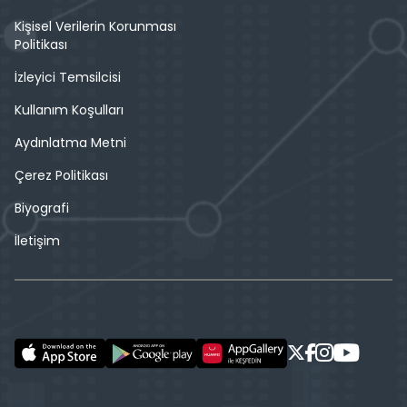
Kişisel Verilerin Korunması
Politikası
İzleyici Temsilcisi
Kullanım Koşulları
Aydınlatma Metni
Çerez Politikası
Biyografi
İletişim