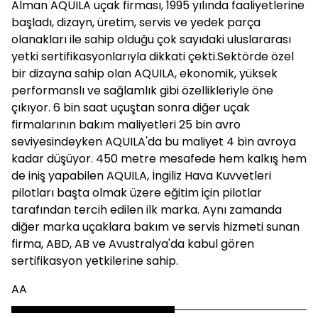
Alman AQUILA uçak firması, 1995 yılında faaliyetlerine
başladı, dizayn, üretim, servis ve yedek parça
olanakları ile sahip olduğu çok sayıdaki uluslararası
yetki sertifikasyonlarıyla dikkati çekti.Sektörde özel
bir dizayna sahip olan AQUILA, ekonomik, yüksek
performanslı ve sağlamlık gibi özellikleriyle öne
çıkıyor. 6 bin saat uçuştan sonra diğer uçak
firmalarının bakım maliyetleri 25 bin avro
seviyesindeyken AQUILA'da bu maliyet 4 bin avroya
kadar düşüyor. 450 metre mesafede hem kalkış hem
de iniş yapabilen AQUILA, İngiliz Hava Kuvvetleri
pilotları başta olmak üzere eğitim için pilotlar
tarafından tercih edilen ilk marka. Aynı zamanda
diğer marka uçaklara bakım ve servis hizmeti sunan
firma, ABD, AB ve Avustralya'da kabul gören
sertifikasyon yetkilerine sahip.
AA