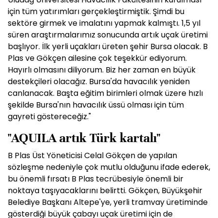
için tüm yatırımları gerçekleştirmiştik. Şimdi bu
sektöre girmek ve imalatını yapmak kalmıştı. 1,5 yıl
süren araştırmalarımız sonucunda artık uçak üretimi
başlıyor. İlk yerli uçakları üreten şehir Bursa olacak. B
Plas ve Gökçen ailesine çok teşekkür ediyorum.
Hayırlı olmasını diliyorum. Biz her zaman en büyük
destekçileri olacağız. Bursa'da havacılık yeniden
canlanacak. Başta eğitim birimleri olmak üzere hızlı
şekilde Bursa'nın havacılık üssü olması için tüm
gayreti göstereceğiz."
"AQUILA artık Türk kartalı"
B Plas Üst Yöneticisi Celal Gökçen de yapılan
sözleşme nedeniyle çok mutlu olduğunu ifade ederek,
bu önemli fırsatı B Plas tecrübesiyle önemli bir
noktaya taşıyacaklarını belirtti. Gökçen, Büyükşehir
Belediye Başkanı Altepe'ye, yerli tramvay üretiminde
gösterdiği büyük çabayı uçak üretimi için de