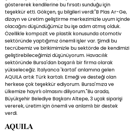
göstererek kendilerine bu fırsatı sunduğu için
teşekkür etti. Gökçen, şu bilgileri verdi:"B Plas Ar-Ge,
dizayn ve üretim geliştirme merkezimizle uyum içinde
olacağını düşündüğümüz bu işe adım atmış olduk.
Özellikle kompozit ve plastik konusunda otomotiv
sektöründe yaptığımız önemli işler var. Şimdi bu
tecrübemiz ve birikimimizle bu sektörde de kendimizi
geliştirebileceğimizi düşünüyorum. Havacılık
sektöründe Bursa'dan başarılı bir firma olarak
yükseleceğiz. İtalyanca 'kartal' anlamına gelen
AQUILA artık Türk kartalı. Emeği ve desteği olan
herkese çok teşekkür ediyorum. Bursa'mıza ve
ülkemize hayırlı olmasını diliyorum."Bu arada,
Büyükşehir Belediye Başkanı Altepe, 3 uçak siparişi
vererek, üretim için önemli ve anlamlı bir destek
verdi.
AQUILA