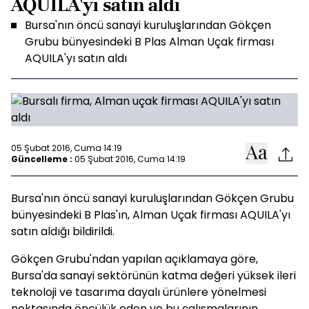
AQUILA'yı satın aldı
Bursa'nın öncü sanayi kuruluşlarından Gökçen
Grubu bünyesindeki B Plas Alman Uçak firması
AQUILA'yı satın aldı
05 Şubat 2016, Cuma 14:19
Güncelleme :
05 Şubat 2016, Cuma 14:19
Bursa'nın öncü sanayi kuruluşlarından Gökçen Grubu
bünyesindeki B Plas'ın, Alman Uçak firması AQUILA'yı
satın aldığı bildirildi.
Gökçen Grubu'ndan yapılan açıklamaya göre,
Bursa'da sanayi sektörünün katma değeri yüksek ileri
teknoloji ve tasarıma dayalı ürünlere yönelmesi
noktasında öncülük eden ve bu çalışmalarının