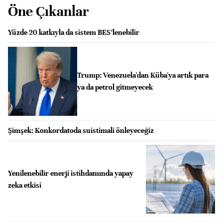
Öne Çıkanlar
Yüzde 20 katkıyla da sistem BES’lenebilir
Trump: Venezuela'dan Küba'ya artık para
ya da petrol gitmeyecek
Şimşek: Konkordatoda suistimali önleyeceğiz
Yenilenebilir enerji istihdamında yapay
zeka etkisi