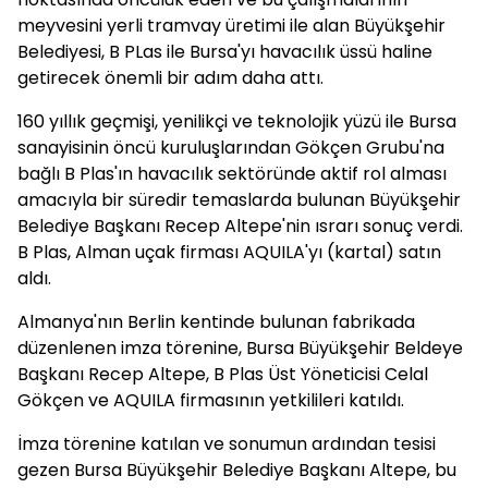
meyvesini yerli tramvay üretimi ile alan Büyükşehir
Belediyesi, B PLas ile Bursa'yı havacılık üssü haline
getirecek önemli bir adım daha attı.
160 yıllık geçmişi, yenilikçi ve teknolojik yüzü ile Bursa
sanayisinin öncü kuruluşlarından Gökçen Grubu'na
bağlı B Plas'ın havacılık sektöründe aktif rol alması
amacıyla bir süredir temaslarda bulunan Büyükşehir
Belediye Başkanı Recep Altepe'nin ısrarı sonuç verdi.
B Plas, Alman uçak firması AQUILA'yı (kartal) satın
aldı.
Almanya'nın Berlin kentinde bulunan fabrikada
düzenlenen imza törenine, Bursa Büyükşehir Beldeye
Başkanı Recep Altepe, B Plas Üst Yöneticisi Celal
Gökçen ve AQUILA firmasının yetkilileri katıldı.
İmza törenine katılan ve sonumun ardından tesisi
gezen Bursa Büyükşehir Belediye Başkanı Altepe, bu