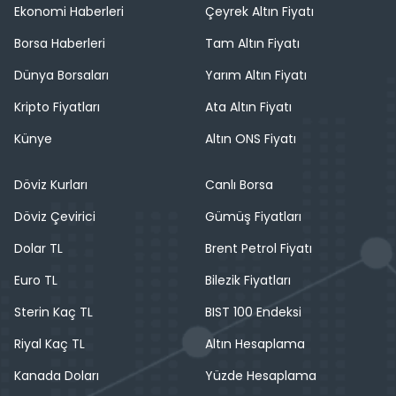
Ekonomi Haberleri
Çeyrek Altın Fiyatı
Borsa Haberleri
Tam Altın Fiyatı
Dünya Borsaları
Yarım Altın Fiyatı
Kripto Fiyatları
Ata Altın Fiyatı
Künye
Altın ONS Fiyatı
Döviz Kurları
Canlı Borsa
Döviz Çevirici
Gümüş Fiyatları
Dolar TL
Brent Petrol Fiyatı
Euro TL
Bilezik Fiyatları
Sterin Kaç TL
BIST 100 Endeksi
Riyal Kaç TL
Altın Hesaplama
Kanada Doları
Yüzde Hesaplama