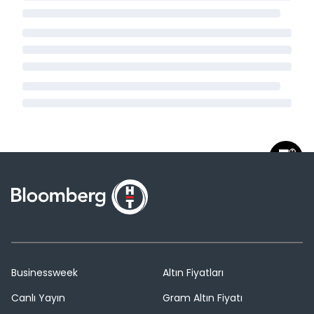
Businessweek
Altın Fiyatları
Canlı Yayın
Gram Altın Fiyatı