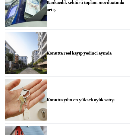
Bankacılık sektörü toplam mevduatında
artış
Konutta reel kayıp yedinci ayında
Konutta yılın en yüksek aylık satışı