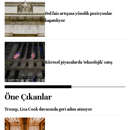
Fed faiz artışına yönelik pozisyonlar
kapatılıyor
Küresel piyasalarda 'teknolojik' satış
Öne Çıkanlar
Trump, Lisa Cook davasında geri adım atmıyor