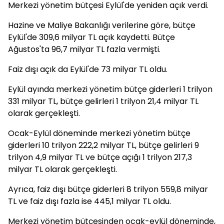
Merkezi yönetim bütçesi Eylül'de yeniden açık verdi.
Hazine ve Maliye Bakanlığı verilerine göre, bütçe
Eylül'de 309,6 milyar TL açık kaydetti. Bütçe
Ağustos'ta 96,7 milyar TL fazla vermişti.
Faiz dışı açık da Eylül'de 73 milyar TL oldu.
Eylül ayında merkezi yönetim bütçe giderleri 1 trilyon
331 milyar TL, bütçe gelirleri 1 trilyon 21,4 milyar TL
olarak gerçekleşti.
Ocak-Eylül döneminde merkezi yönetim bütçe
giderleri 10 trilyon 222,2 milyar TL, bütçe gelirleri 9
trilyon 4,9 milyar TL ve bütçe açığı 1 trilyon 217,3
milyar TL olarak gerçekleşti.
Ayrıca, faiz dışı bütçe giderleri 8 trilyon 559,8 milyar
TL ve faiz dışı fazla ise 445,1 milyar TL oldu.
Merkezi yönetim bütçesinden ocak-eylül döneminde,