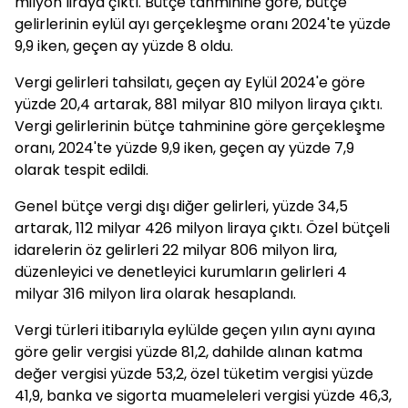
milyon liraya çıktı. Bütçe tahminine göre, bütçe
gelirlerinin eylül ayı gerçekleşme oranı 2024'te yüzde
9,9 iken, geçen ay yüzde 8 oldu.
Vergi gelirleri tahsilatı, geçen ay Eylül 2024'e göre
yüzde 20,4 artarak, 881 milyar 810 milyon liraya çıktı.
Vergi gelirlerinin bütçe tahminine göre gerçekleşme
oranı, 2024'te yüzde 9,9 iken, geçen ay yüzde 7,9
olarak tespit edildi.
Genel bütçe vergi dışı diğer gelirleri, yüzde 34,5
artarak, 112 milyar 426 milyon liraya çıktı. Özel bütçeli
idarelerin öz gelirleri 22 milyar 806 milyon lira,
düzenleyici ve denetleyici kurumların gelirleri 4
milyar 316 milyon lira olarak hesaplandı.
Vergi türleri itibarıyla eylülde geçen yılın aynı ayına
göre gelir vergisi yüzde 81,2, dahilde alınan katma
değer vergisi yüzde 53,2, özel tüketim vergisi yüzde
41,9, banka ve sigorta muameleleri vergisi yüzde 46,3,