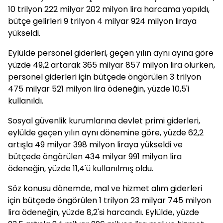
10 trilyon 222 milyar 202 milyon lira harcama yapıldı,
bütçe gelirleri 9 trilyon 4 milyar 924 milyon liraya
yükseldi.
Eylülde personel giderleri, geçen yılın aynı ayına göre
yüzde 49,2 artarak 365 milyar 857 milyon lira olurken,
personel giderleri için bütçede öngörülen 3 trilyon
475 milyar 521 milyon lira ödeneğin, yüzde 10,5'i
kullanıldı.
Sosyal güvenlik kurumlarına devlet primi giderleri,
eylülde geçen yılın aynı dönemine göre, yüzde 62,2
artışla 49 milyar 398 milyon liraya yükseldi ve
bütçede öngörülen 434 milyar 991 milyon lira
ödeneğin, yüzde 11,4'ü kullanılmış oldu.
Söz konusu dönemde, mal ve hizmet alım giderleri
için bütçede öngörülen 1 trilyon 23 milyar 745 milyon
lira ödeneğin, yüzde 8,2'si harcandı. Eylülde, yüzde