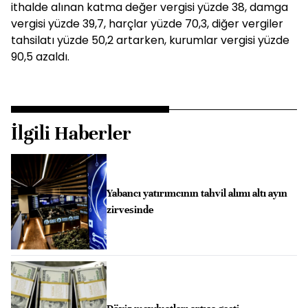
ithalde alınan katma değer vergisi yüzde 38, damga
vergisi yüzde 39,7, harçlar yüzde 70,3, diğer vergiler
tahsilatı yüzde 50,2 artarken, kurumlar vergisi yüzde
90,5 azaldı.
İlgili Haberler
Yabancı yatırımcının tahvil alımı altı ayın
zirvesinde