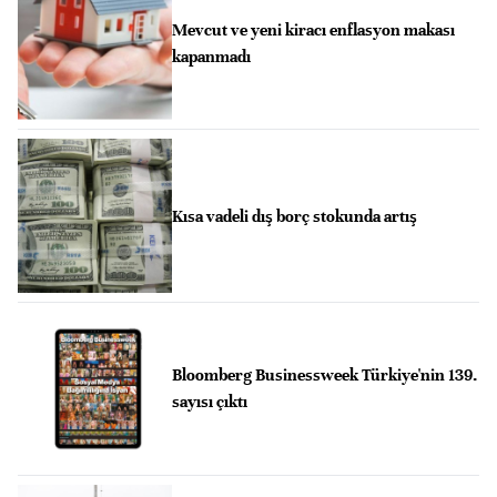
Mevcut ve yeni kiracı enflasyon makası
kapanmadı
Kısa vadeli dış borç stokunda artış
Bloomberg Businessweek Türkiye'nin 139.
sayısı çıktı