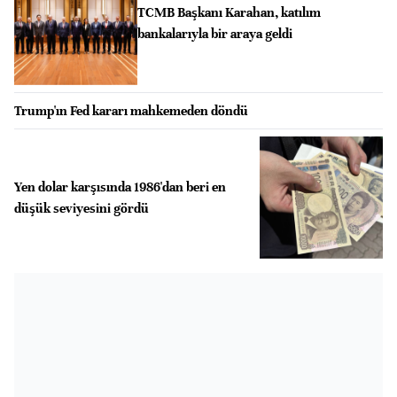
TCMB Başkanı Karahan, katılım
bankalarıyla bir araya geldi
Trump'ın Fed kararı mahkemeden döndü
Yen dolar karşısında 1986'dan beri en
düşük seviyesini gördü