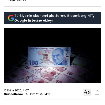
Türkiye'nin ekonomi platformu Bloomberg HT'yi
Google listesine ekleyin
15 Ekim 2025, 11:07
Güncelleme :
15 Ekim 2025, 14:00