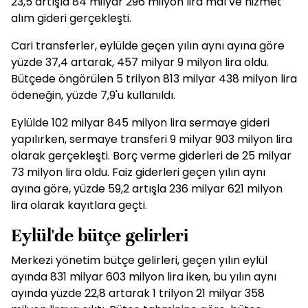
23,5 artışla 84 milyar 296 milyon lira mal ve hizmet
alım gideri gerçekleşti.
Cari transferler, eylülde geçen yılın aynı ayına göre
yüzde 37,4 artarak, 457 milyar 9 milyon lira oldu.
Bütçede öngörülen 5 trilyon 813 milyar 438 milyon lira
ödeneğin, yüzde 7,9'u kullanıldı.
Eylülde 102 milyar 845 milyon lira sermaye gideri
yapılırken, sermaye transferi 9 milyar 903 milyon lira
olarak gerçekleşti. Borç verme giderleri de 25 milyar
73 milyon lira oldu. Faiz giderleri geçen yılın aynı
ayına göre, yüzde 59,2 artışla 236 milyar 621 milyon
lira olarak kayıtlara geçti.
Eylül'de bütçe gelirleri
Merkezi yönetim bütçe gelirleri, geçen yılın eylül
ayında 831 milyar 603 milyon lira iken, bu yılın aynı
ayında yüzde 22,8 artarak 1 trilyon 21 milyar 358