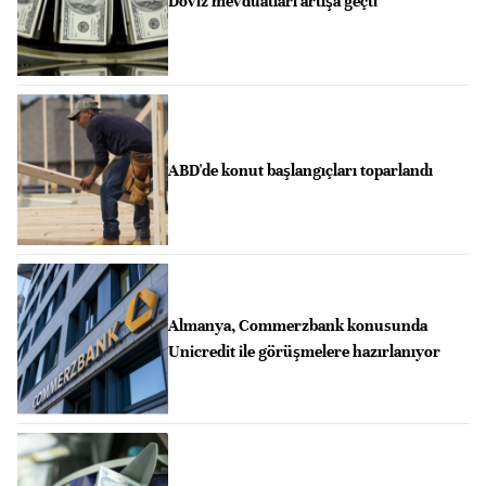
Döviz mevduatları artışa geçti
ABD'de konut başlangıçları toparlandı
Almanya, Commerzbank konusunda
Unicredit ile görüşmelere hazırlanıyor