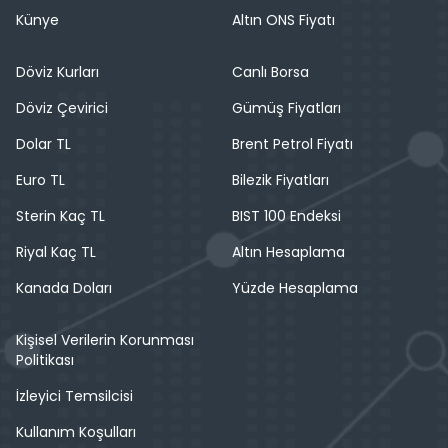
Künye
Altın ONS Fiyatı
Döviz Kurları
Canlı Borsa
Döviz Çevirici
Gümüş Fiyatları
Dolar TL
Brent Petrol Fiyatı
Euro TL
Bilezik Fiyatları
Sterin Kaç TL
BIST 100 Endeksi
Riyal Kaç TL
Altın Hesaplama
Kanada Doları
Yüzde Hesaplama
Kişisel Verilerin Korunması
Politikası
İzleyici Temsilcisi
Kullanım Koşulları