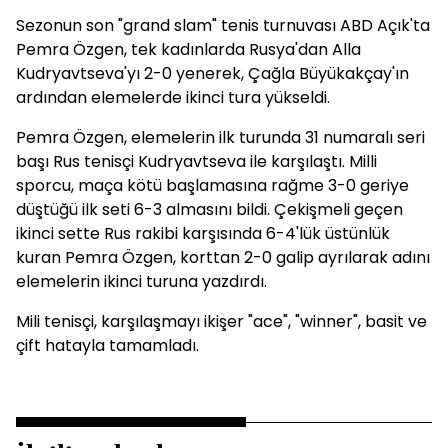
Sezonun son "grand slam" tenis turnuvası ABD Açık'ta
Pemra Özgen, tek kadınlarda Rusya'dan Alla
Kudryavtseva'yı 2-0 yenerek, Çağla Büyükakçay'ın
ardından elemelerde ikinci tura yükseldi.
Pemra Özgen, elemelerin ilk turunda 31 numaralı seri
başı Rus tenisçi Kudryavtseva ile karşılaştı. Milli
sporcu, maça kötü başlamasına rağme 3-0 geriye
düştüğü ilk seti 6-3 almasını bildi. Çekişmeli geçen
ikinci sette Rus rakibi karşısında 6-4'lük üstünlük
kuran Pemra Özgen, korttan 2-0 galip ayrılarak adını
elemelerin ikinci turuna yazdırdı.
Mili tenisçi, karşılaşmayı ikişer "ace", "winner", basit ve
çift hatayla tamamladı.