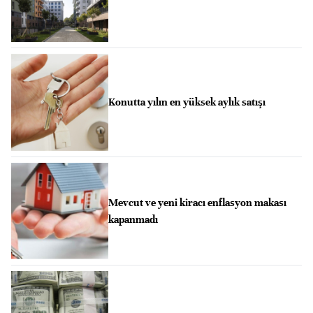
Konutta yılın en yüksek aylık satışı
Mevcut ve yeni kiracı enflasyon makası
kapanmadı