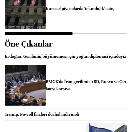
Küresel piyasalarda 'teknolojik' satış
Öne Çıkanlar
Erdoğan: Gerilimin büyümemesi için yoğun diplomasi içindeyiz
BMGK'da İran gerilimi: ABD, Rusya ve Çin
karşı karşıya
Trump: Powell faizleri derhâl indirmeli