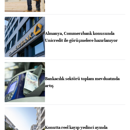
Almanya, Commerzbank konusunda
Unicredit ile görüşmelere hazırlanıyor
Bankacılık sektörü toplam mevduatında
artış
Konutta reel kayıp yedinci ayında