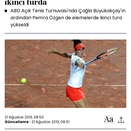
ikinci turda
ABD Açık Tenis Turnuvası'nda Çağla Büyükakçay'ın
ardından Pemra Özgen de elemelerde ikinci tura
yükseldi
21 Ağustos 2013, 08:50
Güncelleme :
21 Ağustos 2013, 08:51