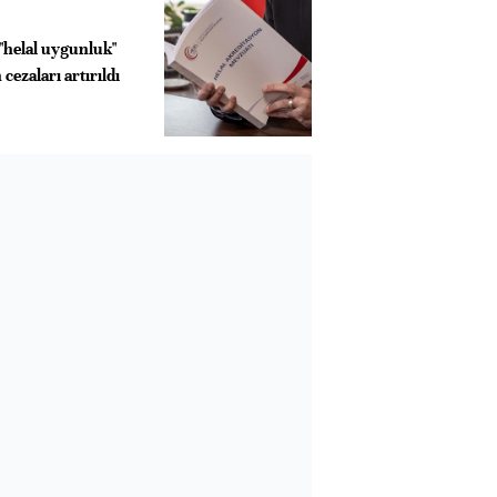
"helal uygunluk"
cezaları artırıldı