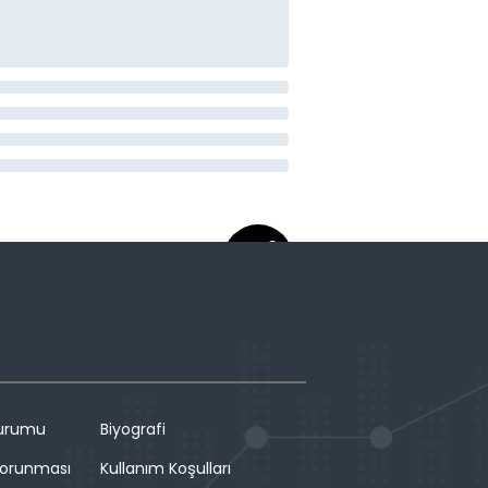
Durumu
Biyografi
 Korunması
Kullanım Koşulları