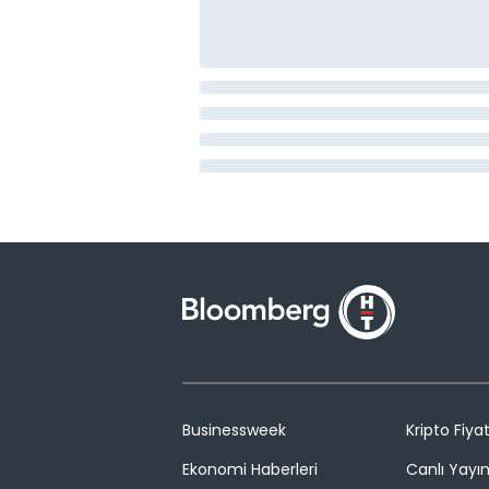
Businessweek
Kripto Fiyat
Ekonomi Haberleri
Canlı Yayı