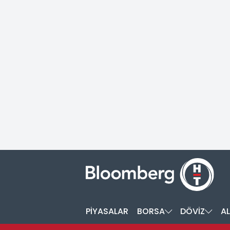
PİYASALAR
BORSA
DÖVİZ
AL