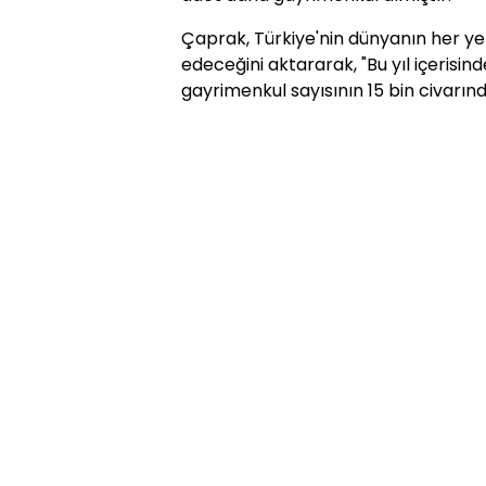
Çaprak, Türkiye'nin dünyanın her 
edeceğini aktararak, "Bu yıl içerisin
gayrimenkul sayısının 15 bin civarın