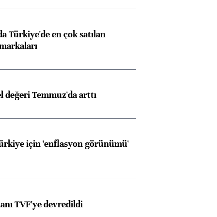
 Türkiye'de en çok satılan
markaları
el değeri Temmuz'da arttı
Türkiye için 'enflasyon görünümü'
anı TVF'ye devredildi