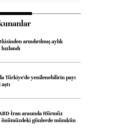
kunanlar
kisinden arındırılmış aylık
 hızlandı
 Türkiye'de yenilenebilirin payı
 aştı
 ABD-İran arasında Hürmüz
ı önümüzdeki günlerde mümkün