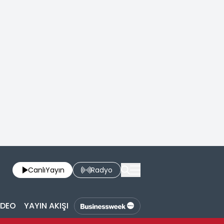
Canlı
Yayın
Radyo
İDEO
YAYIN AKIŞI