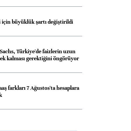
 için büyüklük şartı değiştirildi
achs, Türkiye'de faizlerin uzun
ek kalması gerektiğini öngörüyor
aş farkları 7 Ağustos'ta hesaplara
k