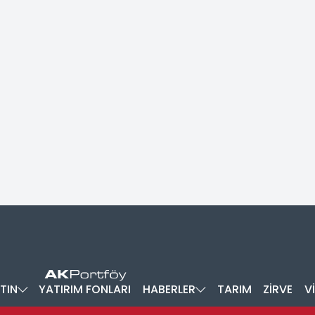
TIN
YATIRIM FONLARI
HABERLER
TARIM
ZİRVE
V