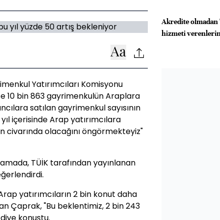
Akredite olmadan 
hizmeti verenlerin 
rimenkul Yatırımcıları Komisyonu
te 10 bin 863 gayrimenkulün Araplara
ncılara satılan gayrimenkul sayısının
 yıl içerisinde Arap yatırımcılara
bin civarında olacağını öngörmekteyiz"
lamada, TÜİK tarafından yayınlanan
eğerlendirdi.
Arap yatırımcıların 2 bin konut daha
tan Çaprak, "Bu beklentimiz, 2 bin 243
 diye konuştu.