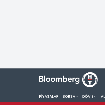
PİYASALAR
BORSA
DÖVİZ
AL