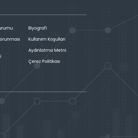
Durumu
Biyografi
 Korunması
Kullanım Koşulları
Aydınlatma Metni
i
Çerez Politikası