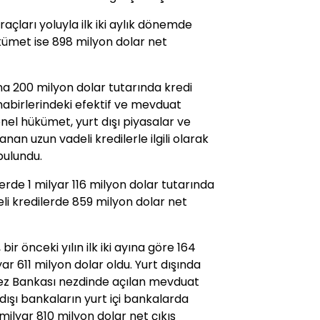
hraçları yoluyla ilk iki aylık dönemde
kümet ise 898 milyon dolar net
a 200 milyon dolar tutarında kredi
uhabirlerindeki efektif ve mevduat
enel hükümet, yurt dışı piyasalar ve
nan uzun vadeli kredilerle ilgili olarak
bulundu.
lerde 1 milyar 116 milyon dolar tutarında
i kredilerde 859 milyon dolar net
bir önceki yılın ilk iki ayına göre 164
ar 611 milyon dolar oldu. Yurt dışında
ez Bankası nezdinde açılan mevduat
dışı bankaların yurt içi bankalarda
ilyar 810 milyon dolar net çıkış