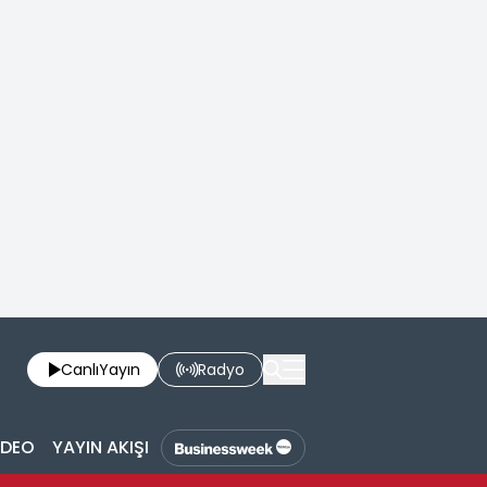
Canlı
Yayın
Radyo
İDEO
YAYIN AKIŞI