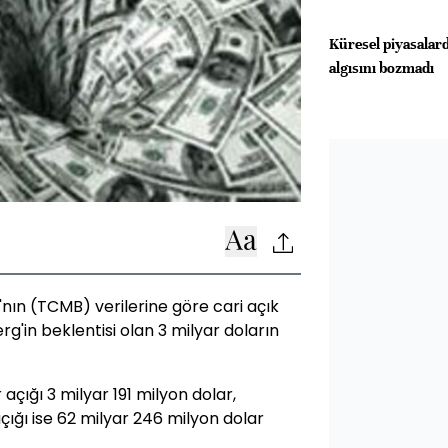
Küresel piyasalard
algısını bozmadı
ın (TCMB) verilerine göre cari açık
rg'in beklentisi olan 3 milyar doların
açığı 3 milyar 191 milyon dolar,
açığı ise 62 milyar 246 milyon dolar