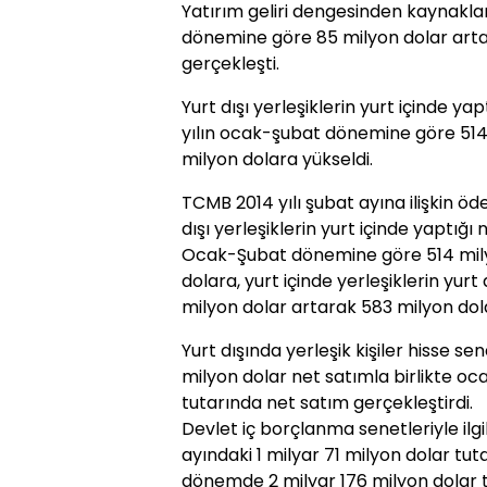
Yatırım geliri dengesinden kaynaklana
dönemine göre 85 milyon dolar artar
gerçekleşti.
Yurt dışı yerleşiklerin yurt içinde y
yılın ocak-şubat dönemine göre 514
milyon dolara yükseldi.
TCMB 2014 yılı şubat ayına ilişkin öd
dışı yerleşiklerin yurt içinde yaptığı
Ocak-Şubat dönemine göre 514 mily
dolara, yurt içinde yerleşiklerin yurt
milyon dolar artarak 583 milyon dola
Yurt dışında yerleşik kişiler hisse s
milyon dolar net satımla birlikte 
tutarında net satım gerçekleştirdi.
Devlet iç borçlanma senetleriyle ilgil
ayındaki 1 milyar 71 milyon dolar tuta
dönemde 2 milyar 176 milyon dolar t