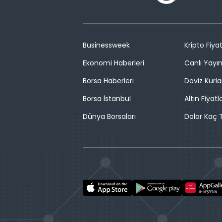
Businessweek
Kripto Fiyat
Ekonomi Haberleri
Canlı Yayı
Borsa Haberleri
Döviz Kurla
Borsa İstanbul
Altın Fiyatla
Dünya Borsaları
Dolar Kaç T