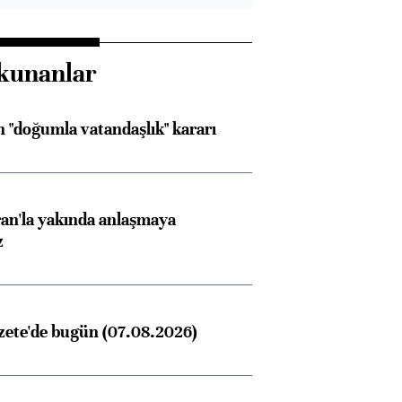
kunanlar
 "doğumla vatandaşlık" kararı
an'la yakında anlaşmaya
z
zete'de bugün (07.08.2026)