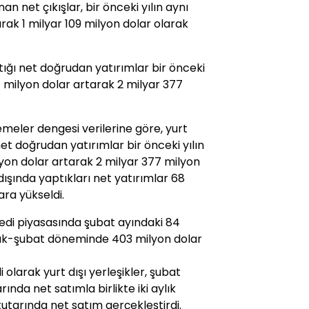
n net çıkışlar, bir önceki yılın aynı
ak 1 milyar 109 milyon dolar olarak
aptığı net doğrudan yatırımlar bir önceki
 milyon dolar artarak 2 milyar 377
emeler dengesi verilerine göre, yurt
 net doğrudan yatırımlar bir önceki yılın
on dolar artarak 2 milyar 377 milyon
 dışında yaptıkları net yatırımlar 68
ra yükseldi.
enedi piyasasında şubat ayındaki 84
ocak-şubat döneminde 403 milyon dolar
i olarak yurt dışı yerleşikler, şubat
rında net satımla birlikte iki aylık
utarında net satım gerçekleştirdi.