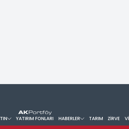
TIN
YATIRIM FONLARI
HABERLER
TARIM
ZİRVE
V