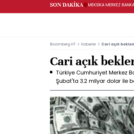
SON DAKİKA
MEKSİKA MERKEZ BANKAS
Bloomberg HT
Haberler
Cari açık beklen
Cari açık beklen
Türkiye Cumhuriyet Merkez Ban
Şubat'ta 3.2 milyar dolar ile b