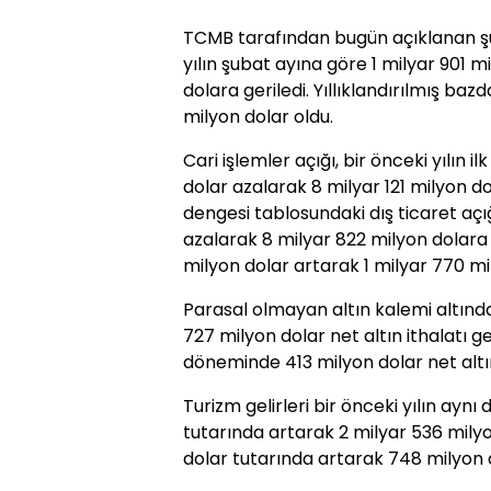
TCMB tarafından bugün açıklanan şuba
yılın şubat ayına göre 1 milyar 901 m
dolara geriledi. Yıllıklandırılmış baz
milyon dolar oldu.
Cari işlemler açığı, bir önceki yılın i
dolar azalarak 8 milyar 121 milyon d
dengesi tablosundaki dış ticaret açı
azalarak 8 milyar 822 milyon dolara
milyon dolar artarak 1 milyar 770 mil
Parasal olmayan altın kalemi altında,
727 milyon dolar net altın ithalatı g
döneminde 413 milyon dolar net altın
Turizm gelirleri bir önceki yılın ayn
tutarında artarak 2 milyar 536 milyo
dolar tutarında artarak 748 milyon d