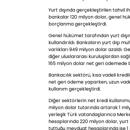
Yurt dışında gerçekleştirilen tahvil i
bankalar 120 milyon dolar, genel hü
borçlanma gerçekleştirdi.
Genel hükümet tarafından yurt dışın
kullandırıldı. Bankaların yurt dışı m
varlıkları 949 milyon dolar azaldı. G
diğer uluslararası kuruluşlardan sağla
165 milyon dolar net geri ödemede 
Bankacılık sektörü, kısa vadeli kredi
net geri ödeme yaparken, uzun vadel
kullanım gerçekleştirdi.
Diğer sektörlerin net kredi kullanımı, 
milyon dolar tutarında artarak 1 mily
yerleşik Türk vatandaşlarınca Merk
hesaplarında 220 milyon dolar, yurt 
tuttuğu mevduat hesaplarında ise 1 m