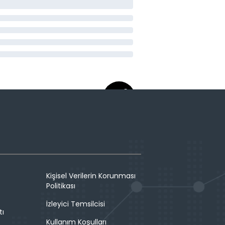
Kişisel Verilerin Korunması
Politikası
İzleyici Temsilcisi
tı
Kullanım Koşulları