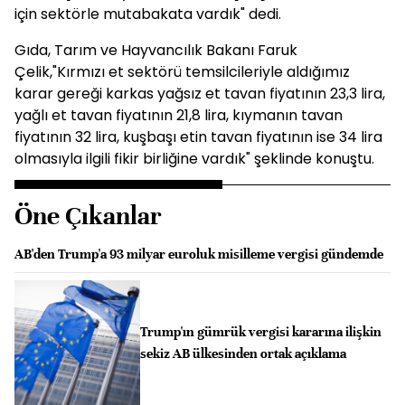
için sektörle mutabakata vardık" dedi.
Gıda, Tarım ve Hayvancılık Bakanı Faruk
Çelik,"Kırmızı et sektörü temsilcileriyle aldığımız
karar gereği karkas yağsız et tavan fiyatının 23,3 lira,
yağlı et tavan fiyatının 21,8 lira, kıymanın tavan
fiyatının 32 lira, kuşbaşı etin tavan fiyatının ise 34 lira
olmasıyla ilgili fikir birliğine vardık" şeklinde konuştu.
Öne Çıkanlar
AB'den Trump'a 93 milyar euroluk misilleme vergisi gündemde
Trump'ın gümrük vergisi kararına ilişkin
sekiz AB ülkesinden ortak açıklama