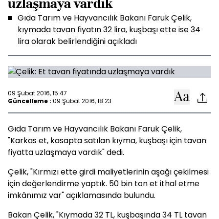
uzlaşmaya vardık
Gıda Tarım ve Hayvancılık Bakanı Faruk Çelik,
kıymada tavan fiyatın 32 lira, kuşbaşı ette ise 34
lira olarak belirlendiğini açıkladı
09 Şubat 2016, 15:47
Güncelleme :
09 Şubat 2016, 18:23
Gıda Tarım ve Hayvancılık Bakanı Faruk Çelik,
"Karkas et, kasapta satılan kıyma, kuşbaşı için tavan
fiyatta uzlaşmaya vardık" dedi.
Çelik, "Kırmızı ette girdi maliyetlerinin aşağı çekilmesi
için değerlendirme yaptık. 50 bin ton et ithal etme
imkânımız var" açıklamasında bulundu.
Bakan Çelik, "Kıymada 32 TL, kuşbaşında 34 TL tavan