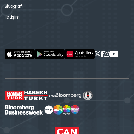
Biyografi
İletişim