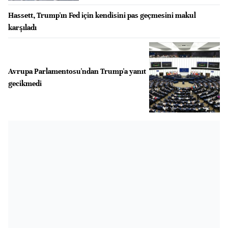
Hassett, Trump'ın Fed için kendisini pas geçmesini makul
karşıladı
Avrupa Parlamentosu'ndan Trump'a yanıt
gecikmedi