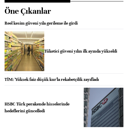
Öne Çıkanlar
Reel kesim güveni yıla gerileme ile girdi
Tüketici güveni yılın ilk ayında yükseldi
TİM: 'Yüksek faiz düşük kur'la rekabetçilik zayıfladı
HSBC Türk perakende hisselerinde
hedeflerini güncelledi