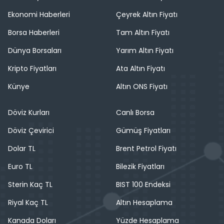
Ekonomi Haberleri
Çeyrek Altın Fiyatı
Borsa Haberleri
Tam Altın Fiyatı
Dünya Borsaları
Yarım Altın Fiyatı
Kripto Fiyatları
Ata Altın Fiyatı
Künye
Altın ONS Fiyatı
Döviz Kurları
Canlı Borsa
Döviz Çevirici
Gümüş Fiyatları
Dolar TL
Brent Petrol Fiyatı
Euro TL
Bilezik Fiyatları
Sterin Kaç TL
BIST 100 Endeksi
Riyal Kaç TL
Altın Hesaplama
Kanada Doları
Yüzde Hesaplama