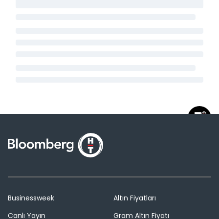
Businessweek
Altın Fiyatları
Canlı Yayın
Gram Altın Fiyatı