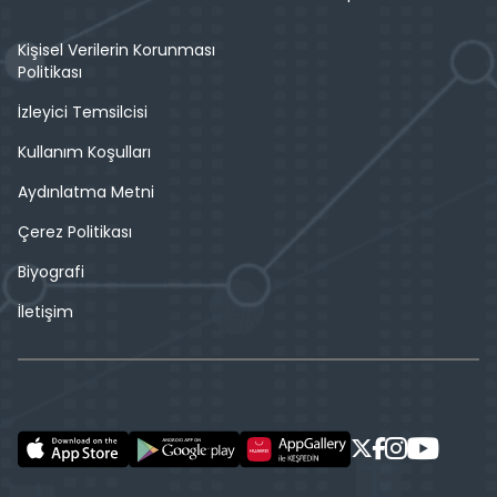
Kişisel Verilerin Korunması
Politikası
İzleyici Temsilcisi
Kullanım Koşulları
Aydınlatma Metni
Çerez Politikası
Biyografi
İletişim