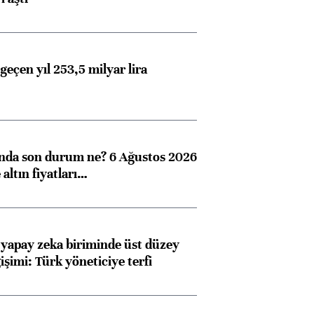
geçen yıl 253,5 milyar lira
ında son durum ne? 6 Ağustos 2026
altın fiyatları…
 yapay zeka biriminde üst düzey
işimi: Türk yöneticiye terfi