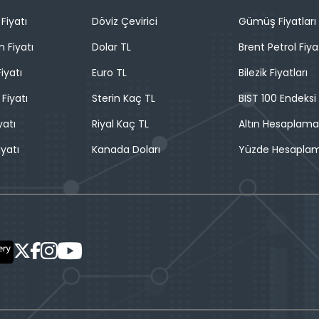
Fiyatı
Döviz Çevirici
Gümüş Fiyatları
n Fiyatı
Dolar TL
Brent Petrol Fiya
iyatı
Euro TL
Bilezik Fiyatları
 Fiyatı
Sterin Kaç TL
BIST 100 Endeksi
yatı
Riyal Kaç TL
Altın Hesaplama
iyatı
Kanada Doları
Yüzde Hesapla