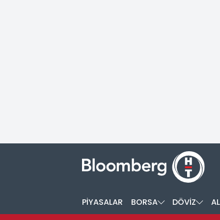
PİYASALAR
BORSA
DÖVİZ
AL