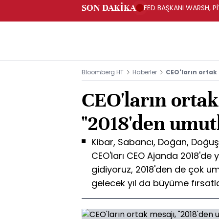
SON DAKİKA
FED BAŞKANI WARSH, PİY
Bloomberg HT
Haberler
CEO'ların ortak
CEO'ların ortak
"2018'den umut
Kibar, Sabancı, Doğan, Doğuş,
CEO'ları CEO Ajanda 2018'de y
gidiyoruz, 2018'den de çok um
gelecek yıl da büyüme fırsat