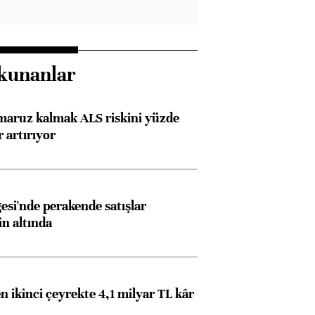
kunanlar
 maruz kalmak ALS riskini yüzde
 artırıyor
esi'nde perakende satışlar
in altında
n ikinci çeyrekte 4,1 milyar TL kâr