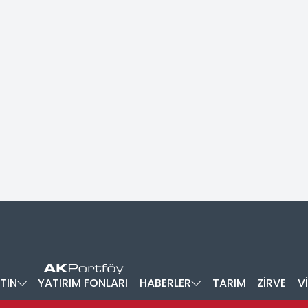
TIN
YATIRIM FONLARI
HABERLER
TARIM
ZİRVE
V