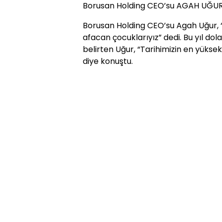
Borusan Holding CEO’su AGAH UĞUR:
Borusan Holding CEO’su Agah Uğur, 
afacan çocuklarıyız” dedi. Bu yıl do
belirten Uğur, “Tarihimizin en yüks
diye konuştu.