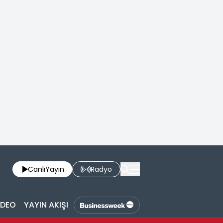
Canlı
Yayın
Radyo
İDEO
YAYIN AKIŞI