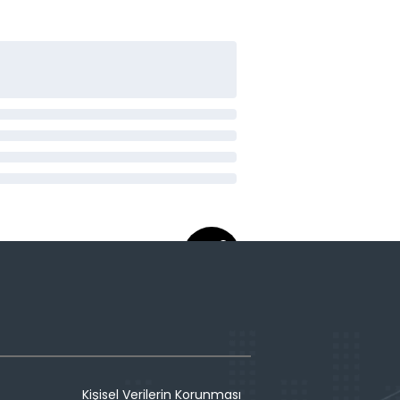
Kişisel Verilerin Korunması