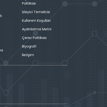
Politikası
İzleyici Temsilcisi
tı
Kullanım Koşulları
Aydınlatma Metni
Çerez Politikası
Biyografi
ma
İletişim