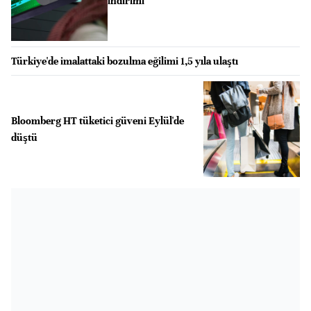
indirimi
Türkiye'de imalattaki bozulma eğilimi 1,5 yıla ulaştı
Bloomberg HT tüketici güveni Eylül'de
düştü