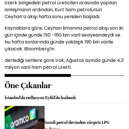
özerk bölgedeki petrol üreticileri arasında yapılan
anlaşmanın ardından, Kürt ham petrolünün
Ceyhan’a akışı hafta sonu yeniden başladı.
Kaynaklara göre, Ceyhan limanına petrol akışı son iki
gün içinde günde 150 -160 bin varil seviyesindeydi ve
bu hafta sonlarında günde yaklaşık 190 bin varile
çıkacak. Bloomberg’in
derlediği verilere göre Irak, Ağustos ayında günde 4,3
milyon varil ham petrol üretti.
Öne Çıkanlar
İstanbul'da enflasyon Eylül'de hızlandı
Suudi petrol devinden sürpriz LPG