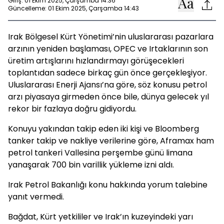
Giriş: 01 Ekim 2025, Çarşamba 14:36
Güncelleme: 01 Ekim 2025, Çarşamba 14:43
Irak Bölgesel Kürt Yönetimi’nin uluslararası pazarlara
arzının yeniden başlaması, OPEC ve Irtaklarının son
üretim artışlarını hızlandırmayı görüşecekleri
toplantıdan sadece birkaç gün önce gerçekleşiyor.
Uluslararası Enerji Ajansı’na göre, söz konusu petrol
arzı piyasaya girmeden önce bile, dünya gelecek yıl
rekor bir fazlaya doğru gidiyordu.
Konuyu yakından takip eden iki kişi ve Bloomberg
tanker takip ve nakliye verilerine göre, Aframax ham
petrol tankeri Vallesina perşembe günü limana
yanaşarak 700 bin varillik yükleme izni aldı.
Irak Petrol Bakanlığı konu hakkında yorum talebine
yanıt vermedi.
Bağdat, Kürt yetkililer ve Irak’ın kuzeyindeki yarı