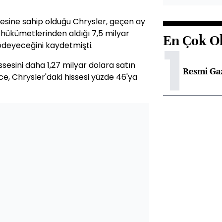
esine sahip olduğu Chrysler, geçen ay
hükümetlerinden aldığı 7,5 milyar
En Çok O
1
ödeyeceğini kaydetmişti.
ssesini daha 1,27 milyar dolara satın
Resmi Ga
e, Chrysler'daki hissesi yüzde 46'ya