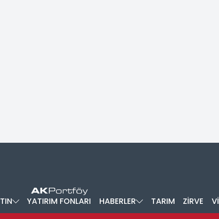
TIN
YATIRIM FONLARI
HABERLER
TARIM
ZİRVE
V