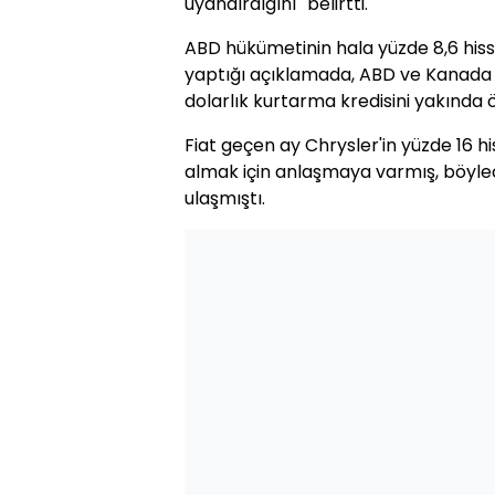
uyandırdığını'' belirtti.
ABD hükümetinin hala yüzde 8,6 hiss
yaptığı açıklamada, ABD ve Kanada 
dolarlık kurtarma kredisini yakında 
Fiat geçen ay Chrysler'in yüzde 16 hi
almak için anlaşmaya varmış, böylec
ulaşmıştı.