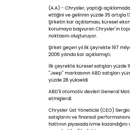
(A.A) - Chrysler, yaptığı açıklamada,
ettiğini ve gelirinin yüzde 35 artışla 13
Şirketin kar açıklaması, küresel ekono
korumaya başvuran Chrysler'ın top
noktasını oluşturuyor.
Şirket geçen yıl ilk çeyrekte 197 mil
2006 yılında kar açıklamıştı.
İlk çeyrekte küresel satışları yüzde 
''Jeep'' markasının ABD satışları yüz
yüzde 28 yükseldi.
ABD'li otomotiv devleri General Moto
etmişlerdi.
Chrysler Üst Yöneticisi (CEO) Sergio 
satışlarını ve finansal performansın
hattının piyasada ivme kazandığını