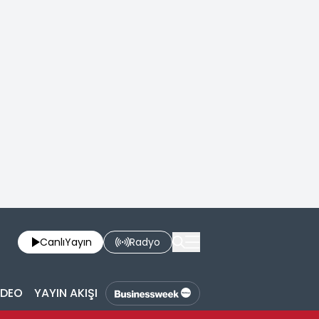
Canlı
Yayın
Radyo
İDEO
YAYIN AKIŞI