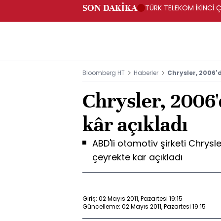
SON DAKİKA
TÜRK TELEKOM İKİNCİ Ç
Bloomberg HT
Haberler
Chrysler, 2006'd
Chrysler, 2006'
kâr açıkladı
ABD'li otomotiv şirketi Chrysler
çeyrekte kar açıkladı
Giriş: 02 Mayıs 2011, Pazartesi 19:15
Güncelleme: 02 Mayıs 2011, Pazartesi 19:15