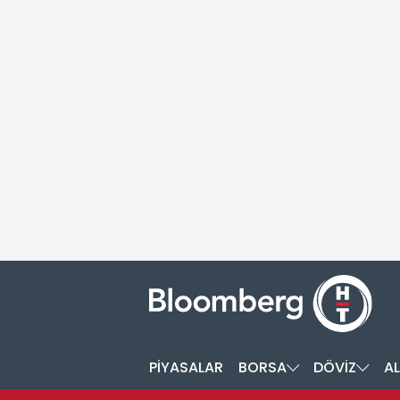
PİYASALAR
BORSA
DÖVİZ
AL