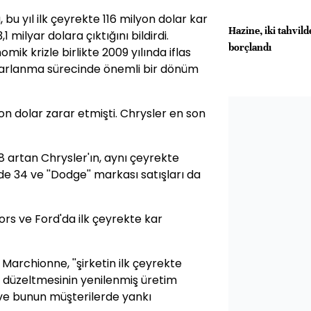
 bu yıl ilk çeyrekte 116 milyon dolar kar
Hazine, iki tahvil
,1 milyar dolara çıktığını bildirdi.
borçlandı
mik krizle birlikte 2009 yılında iflas
arlanma sürecinde önemli bir dönüm
yon dolar zarar etmişti. Chrysler en son
18 artan Chrysler'ın, aynı çeyrekte
de 34 ve ''Dodge'' markası satışları da
rs ve Ford'da ilk çeyrekte kar
Marchionne, ''şirketin ilk çeyrekte
ı düzeltmesinin yenilenmiş üretim
 ve bunun müşterilerde yankı