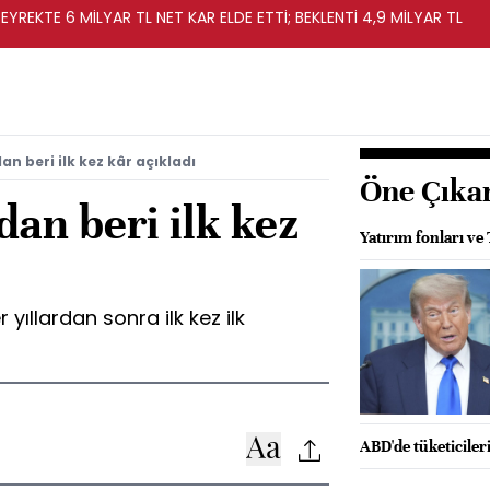
EYREKTE 6 MİLYAR TL NET KAR ELDE ETTİ; BEKLENTİ 4,9 MİLYAR TL
an beri ilk kez kâr açıkladı
Öne Çıka
dan beri ilk kez
Yatırım fonları ve
 yıllardan sonra ilk kez ilk
ABD'de tüketiciler