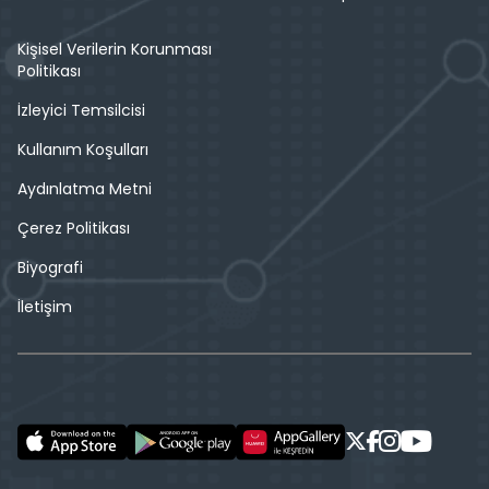
Kişisel Verilerin Korunması
Politikası
İzleyici Temsilcisi
Kullanım Koşulları
Aydınlatma Metni
Çerez Politikası
Biyografi
İletişim