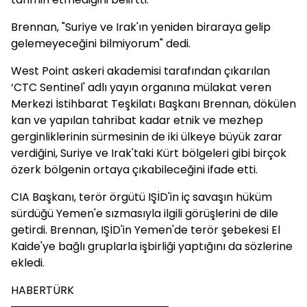
Brennan, "Suriye ve Irak'ın yeniden biraraya gelip
gelemeyeceğini bilmiyorum" dedi.
West Point askeri akademisi tarafından çıkarılan
‘CTC Sentinel' adlı yayın organına mülakat veren
Merkezi İstihbarat Teşkilatı Başkanı Brennan, dökülen
kan ve yapılan tahribat kadar etnik ve mezhep
gerginliklerinin sürmesinin de iki ülkeye büyük zarar
verdiğini, Suriye ve Irak'taki Kürt bölgeleri gibi birçok
özerk bölgenin ortaya çıkabileceğini ifade etti.
CIA Başkanı, terör örgütü IŞİD'in iç savaşın hüküm
sürdüğü Yemen'e sızmasıyla ilgili görüşlerini de dile
getirdi. Brennan, IŞİD'in Yemen'de terör şebekesi El
Kaide'ye bağlı gruplarla işbirliği yaptığını da sözlerine
ekledi.
HABERTÜRK