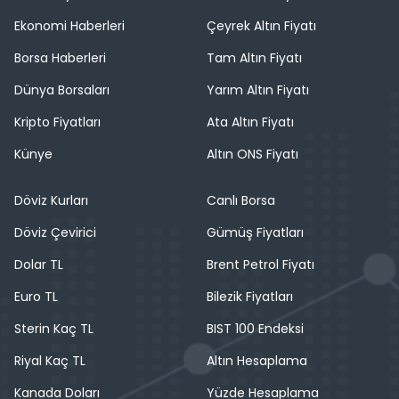
Ekonomi Haberleri
Çeyrek Altın Fiyatı
Borsa Haberleri
Tam Altın Fiyatı
Dünya Borsaları
Yarım Altın Fiyatı
Kripto Fiyatları
Ata Altın Fiyatı
Künye
Altın ONS Fiyatı
Döviz Kurları
Canlı Borsa
Döviz Çevirici
Gümüş Fiyatları
Dolar TL
Brent Petrol Fiyatı
Euro TL
Bilezik Fiyatları
Sterin Kaç TL
BIST 100 Endeksi
Riyal Kaç TL
Altın Hesaplama
Kanada Doları
Yüzde Hesaplama