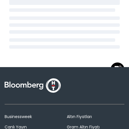
Businessweek
Altın Fiyatları
Canlı Yayın
Gram Altın Fiyatı