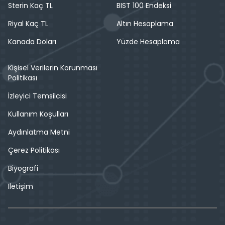
Sterin Kaç TL
BIST 100 Endeksi
Riyal Kaç TL
Altın Hesaplama
Kanada Doları
Yüzde Hesaplama
Kişisel Verilerin Korunması
Politikası
İzleyici Temsilcisi
Kullanım Koşulları
Aydınlatma Metni
Çerez Politikası
Biyografi
İletişim