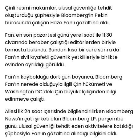
Çinli resmi makamlar, ulusal güvenliğe tehdit
oluşturduğu şüphesiyle Bloomberg’in Pekin
bürosunda çalışan Haze Fan’ı gözaltına aldı.
Fan, en son pazartesi günü yerel saat ile 11:30
civarında beraber çalıştığı editörlerden biriyle
temasta bulundu. Bundan kısa bir süre sonra da
Fan’ın sivil kıyafetli güvenlik yetkilileriyle birlikte
evinden ayrıldığı görüldü.
Fan’ın kaybolduğu dört gün boyunca, Bloomberg
Fan’ın nerede olduğuyla ilgili Çin hükümeti ve
Washington DC’deki Çin büyükelçiliğinden bilgi
edinmeye çalıştı.
Ailesi ilk 24 saat içerisinde bilgilendirilirken Bloomberg
News’in çatı şirketi olan Bloomberg LP, perşembe
günü, ulusal güvenliği tehdit eden aktivitelere katıldığı
şüphesiyle Fan’ın gözaltına alındığı bilgisini aldı.