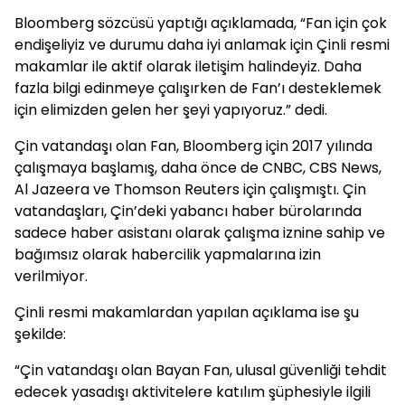
Bloomberg sözcüsü yaptığı açıklamada, “Fan için çok
endişeliyiz ve durumu daha iyi anlamak için Çinli resmi
makamlar ile aktif olarak iletişim halindeyiz. Daha
fazla bilgi edinmeye çalışırken de Fan’ı desteklemek
için elimizden gelen her şeyi yapıyoruz.” dedi.
Çin vatandaşı olan Fan, Bloomberg için 2017 yılında
çalışmaya başlamış, daha önce de CNBC, CBS News,
Al Jazeera ve Thomson Reuters için çalışmıştı. Çin
vatandaşları, Çin’deki yabancı haber bürolarında
sadece haber asistanı olarak çalışma iznine sahip ve
bağımsız olarak habercilik yapmalarına izin
verilmiyor.
Çinli resmi makamlardan yapılan açıklama ise şu
şekilde:
“Çin vatandaşı olan Bayan Fan, ulusal güvenliği tehdit
edecek yasadışı aktivitelere katılım şüphesiyle ilgili