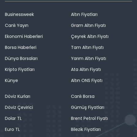
Businessweek
Altın Fiyatları
Canlı Yayın
Gram Altın Fiyatı
Ekonomi Haberleri
Çeyrek Altın Fiyatı
Borsa Haberleri
Tam Altın Fiyatı
Dünya Borsaları
Yarım Altın Fiyatı
Kripto Fiyatları
Ata Altın Fiyatı
Künye
Altın ONS Fiyatı
Döviz Kurları
Canlı Borsa
Döviz Çevirici
Gümüş Fiyatları
Dolar TL
Brent Petrol Fiyatı
Euro TL
Bilezik Fiyatları