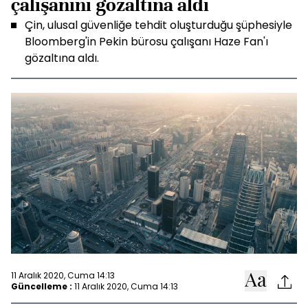
çalışanını gözaltına aldı
Çin, ulusal güvenliğe tehdit oluşturduğu şüphesiyle
Bloomberg'in Pekin bürosu çalışanı Haze Fan'ı
gözaltına aldı.
11 Aralık 2020, Cuma 14:13
Güncelleme :
11 Aralık 2020, Cuma 14:13