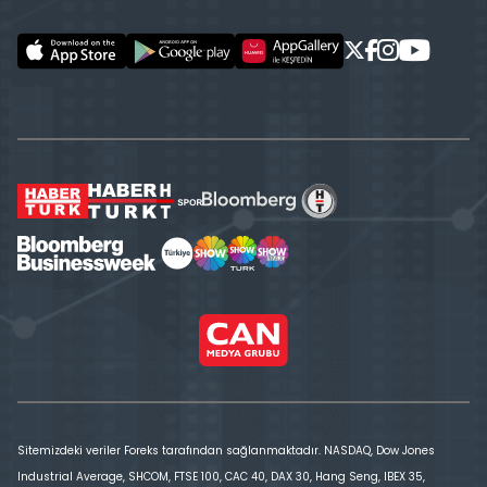
Sitemizdeki veriler Foreks tarafından sağlanmaktadır. NASDAQ, Dow Jones
Industrial Average, SHCOM, FTSE 100, CAC 40, DAX 30, Hang Seng, IBEX 35,